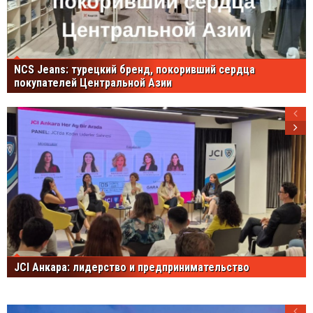
NCS Jeans: турецкий бренд, покоривший сердца
покупателей Центральной Азии
JCI Анкара: лидерство и предпринимательство