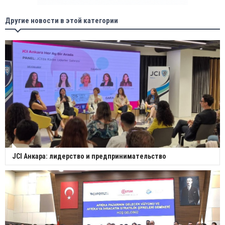
Другие новости в этой категории
JCI Анкара: лидерство и предпринимательство