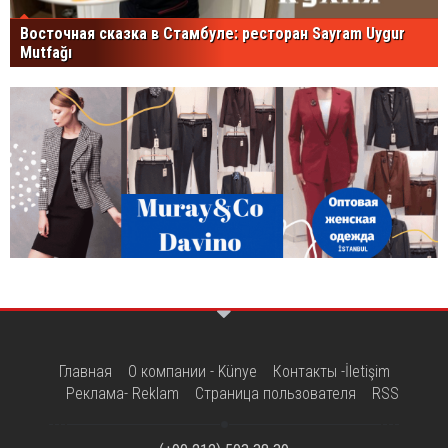
Восточная сказка в Стамбуле: ресторан Sayram Uygur
Mutfağı
Главная
О компании - Künye
Контакты -İletişim
Реклама- Reklam
Страница пользователя
RSS