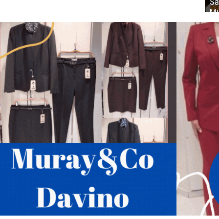
Sa
Mu