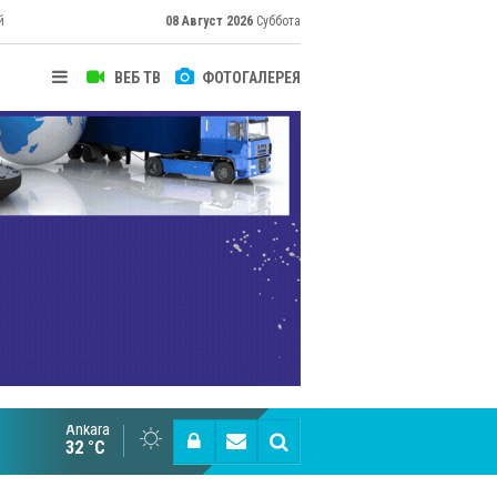
й
08 Август 2026
Суббота
ВЕБ ТВ
ФОТОГАЛЕРЕЯ
Ankara
Cottonhill покоряет мировые рынки
32 °C