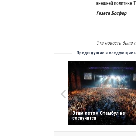
внешней политике Т
Газета Босфор
Эта новость была п
Предыдущие и следующие 
Этим летом Стамбул не
соскучится