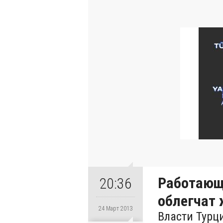
Работающ
20:36
облегчат
24 Март 2013
Власти Турц