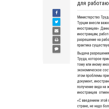
для работа
Министерство Труд
Турции внесли важн
иностранцев». Данн
иностранцам, работ
разрешение на рабо
практика существуе
Выдача разрешения
Труда, которое при
тому или иному ино
экономическое сост
этом проблемы прие
документ, иностран
получение вида на 
иностранцев отмен
«С введением этой 
стране, не надо бол