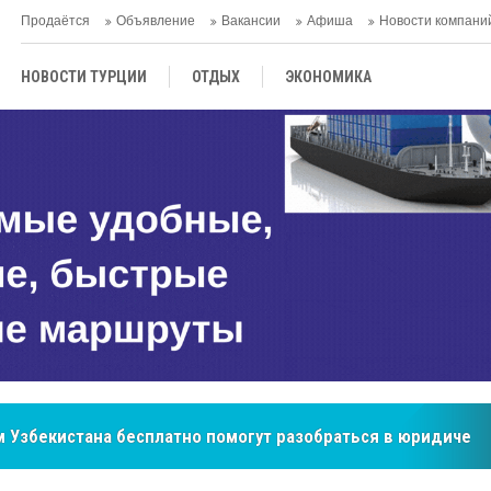
Продаётся
Объявление
Вакансии
Афиша
Новости компани
НОВОСТИ ТУРЦИИ
ОТДЫХ
ЭКОНОМИКА
ТУРЕЦКАЯ КУХНЯ
КУЛЬТУРА
ОБЩЕСТВО
ЦЕНТРАЛЬНАЯ АЗИЯ
МНЕНИE
АНТАЛЬЯ
бренд, покоривший сердца покупателей Центральной Азии