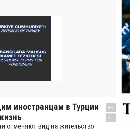
им иностранцам в Турции
A+
 жизнь
A-
ии отменяют вид на жительство