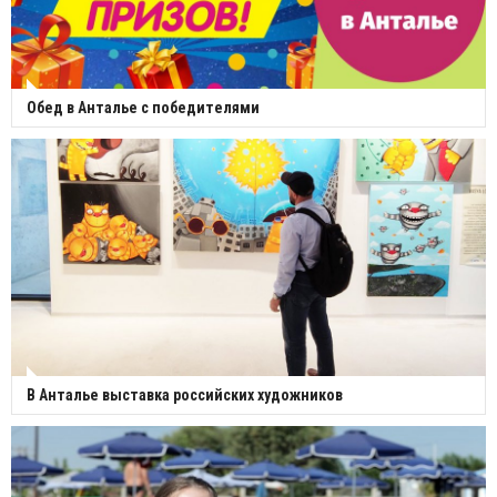
Обед в Анталье с победителями
В Анталье выставка российских художников