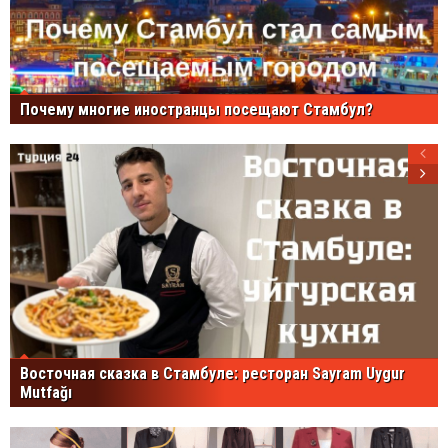
Почему многие иностранцы посещают Стамбул?
Восточная сказка в Стамбуле: ресторан Sayram Uygur
Mutfağı