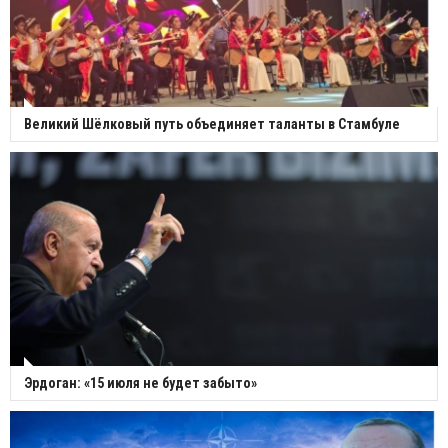
Великий Шёлковый путь объединяет таланты в Стамбуле
Эрдоган: «15 июля не будет забыто»