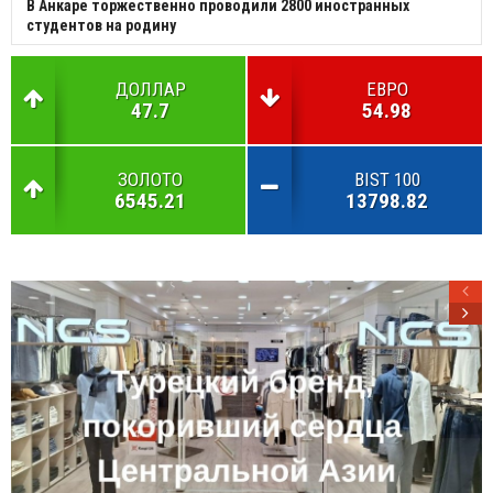
В Анкаре торжественно проводили 2800 иностранных
студентов на родину
ДОЛЛАР
ЕВРО
47.7
54.98
ЗОЛОТО
BIST 100
6545.21
13798.82