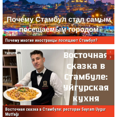
Почему многие иностранцы посещают Стамбул?
Восточная сказка в Стамбуле: ресторан Sayram Uygur
Mutfağı