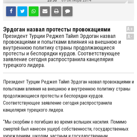
20:30
09 Октябрь 2014
Эрдоган назвал протесты провокациями
A+
Президент Турции Реджеп Тайип Эрдоган назвал
A-
провокациями и попытками влияния на внешнюю и
внутреннюю политику страны продолжающиеся
протесты и беспорядки курдов. Соответствующее
заявление сегодня распространила канцелярия
турецкого лидера.
Президент Турции Реджеп Тайип Эрдоган назвал провокациями и
попытками влияния на внешнюю и внутреннюю политику страны
продолжающиеся протесты и беспорядки курдов.
Соответствующее заявление сегодня распространила
канцелярия турецкого лидера.
“
Мы скорбим о погибших во время вспышек насилия. Помимо
смертей был нанесен ущерб собственности, государственных
учреждениям, школам, частным и государственным