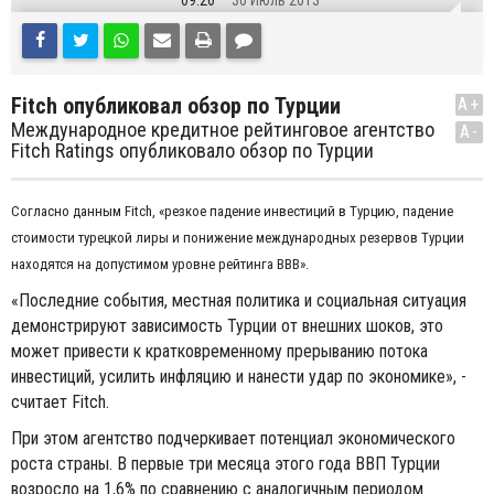
09:26
30 Июль 2013
Fitch опубликовал обзор по Турции
A+
Международное кредитное рейтинговое агентство
A-
Fitch Ratings опубликовало обзор по Турции
Согласно данным Fitch, «резкое падение инвестиций в Турцию, падение
стоимости турецкой лиры и понижение международных резервов Турции
находятся на допустимом уровне рейтинга ВВВ».
«Последние события, местная политика и социальная ситуация
демонстрируют зависимость Турции от внешних шоков, это
может привести к кратковременному прерыванию потока
инвестиций, усилить инфляцию и нанести удар по экономике», -
считает Fitch.
При этом агентство подчеркивает потенциал экономического
роста страны. В первые три месяца этого года ВВП Турции
возросло на 1,6% по сравнению с аналогичным периодом