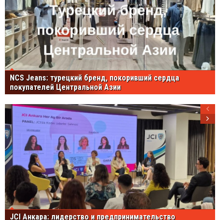
NCS Jeans: турецкий бренд, покоривший сердца
покупателей Центральной Азии
JCI Анкара: лидерство и предпринимательство