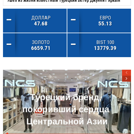
Ушел из жизни известный турецкий актер Джунейт Аркын
ДОЛЛАР
ЕВРО
47.68
55.13
ЗОЛОТО
BIST 100
6659.71
13779.39