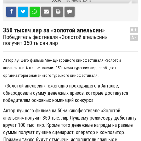
09:30
30 Июль 2013
350 тысяч лир за «золотой апельсин»
A+
Победитель фестиваля «Золотой апельсин»
A-
получит 350 тысяч лир
Автор лучшего фильма Международного кинофестиваля «Золотой
апельсин» в Анталье получит 350 тысяч турецких лир, сообщают
организаторы знаменитого турецкого кинофестиваля.
«Золотой апельсин», ежегодно проходящего в Анталье,
обнародовали сумму денежных призов, которые достанутся
победителям основных номинаций конкурса.
Автор лучшего фильма на 50-м кинофестивале «Золотой
апельсин» получит 350 тыс. лир.Лучшему режиссеру-дебютанту
вручат 100 тыс. лир. Кроме того денежные награды на разные
суммы получат лучшие сценарист, оператор и композитор.
Призами также будут отмечены исполнители главных и