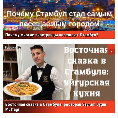
Почему многие иностранцы посещают Стамбул?
Восточная сказка в Стамбуле: ресторан Sayram Uygur
Mutfağı