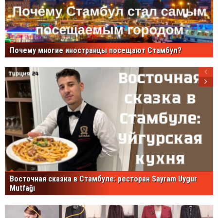
Почему многие иностранцы посещают Стамбул?
Восточная сказка в Стамбуле: ресторан Sayram Uygur
Mutfağı