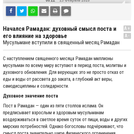
00:22
23 Февраль 2026
Начался Рамадан: духовный смысл поста и
A+
его влияние на здоровье
A-
Мусульмане вступили в священный месяц Рамадан
С наступлением священного месяца Рамадан миллионы
мусульман по всему миру вступают в период поста, молитвы и
духовного обновления. Для верующих это не просто отказ от
еды и воды от рассвета до заката, а глубокий акт веры,
самодисциплины и солидарности.
Духовное значение поста
Пост в Рамадан — один из пяти столпов ислама. Он
предписывает взрослым и здоровым мусульманам
воздерживаться в светлое время суток от пищи, воды и других
мирских потребностей. Однако богословы подчёркивают, что
смысл поста значительно шире физического ограничения.