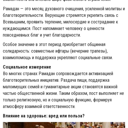
Рамадан — это месяц духовного очищения, усиленной молитвы и
благотворительности. Верующие стремятся укрепить связь с
Всевышним, проявить терпение, милосердие и сострадание к
нуждающимся. Пост напоминает человеку о ценности
повседневных благ и учит благодарности.
Особое значение в этот период приобретает общинная
солидарность: совместные ифтары (вечерние трапезы),
взаимопомощь и поддержка укрепляют социальные связи.
Социальное измерение
Во многих странах Рамадан сопровождается активизацией
благотворительных инициатив. Раздача пищи, поддержка
малоимущих семей и гуманитарные акции становятся важной
частью общественной жизни. Таким образом, пост выполняет не
только религиозную, но и социальную функцию, формируя
атмосферу взаимной ответственности.
Влияние на здоровье: вред или польза?