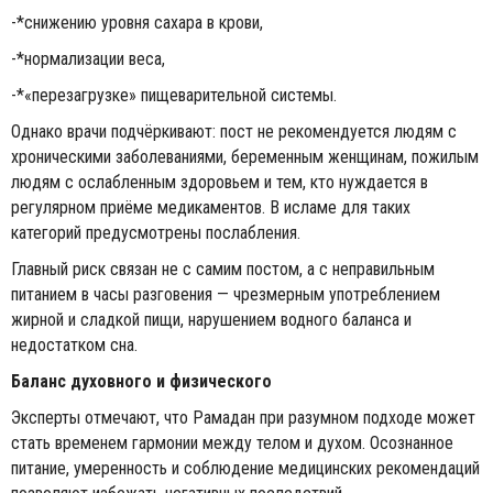
-*снижению уровня сахара в крови,
-*нормализации веса,
-*«перезагрузке» пищеварительной системы.
Однако врачи подчёркивают: пост не рекомендуется людям с
хроническими заболеваниями, беременным женщинам, пожилым
людям с ослабленным здоровьем и тем, кто нуждается в
регулярном приёме медикаментов. В исламе для таких
категорий предусмотрены послабления.
Главный риск связан не с самим постом, а с неправильным
питанием в часы разговения — чрезмерным употреблением
жирной и сладкой пищи, нарушением водного баланса и
недостатком сна.
Баланс духовного и физического
Эксперты отмечают, что Рамадан при разумном подходе может
стать временем гармонии между телом и духом. Осознанное
питание, умеренность и соблюдение медицинских рекомендаций