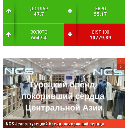
ДОЛЛАР
ЕВРО
47.7
55.17
ЗОЛОТО
BIST 100
6647.4
13779.39
NCS Jeans: турецкий бренд, покоривший сердца