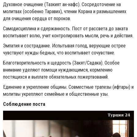
Духовное очищение (Тазкият ан-нафс). Сосредоточение на
молитвах (особенно Таравих), чтении Корана и размышлениях
для очищения сердца от пороков.
Самодисциплина и сдержанность. Пост от рассвета до заката
воспитывает волю, учит контролировать мысли, речь и действия.
Эмпатия и сострадание. Испытывая голод, верующие острее
чувствуют нужды бедных, что воспитывает сочувствие.
Благотворительность и щедрость (Закят/Садака). Особое
внимание уделяют помощи нуждающимся, кормлению
постящихся и выплате обязательных пожертвований.
Единение и укрепление общины. Совместные трапезы (ифтары) и
молитвы укрепляют семейные и общественные узы.
Соблюдение поста