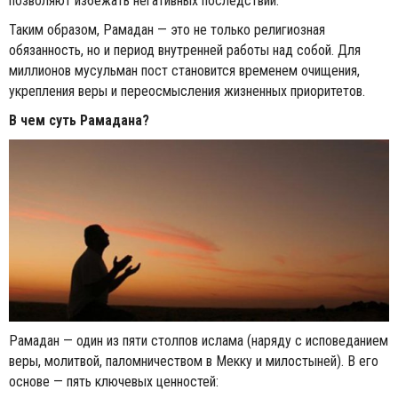
позволяют избежать негативных последствий.
Таким образом, Рамадан — это не только религиозная
обязанность, но и период внутренней работы над собой. Для
миллионов мусульман пост становится временем очищения,
укрепления веры и переосмысления жизненных приоритетов.
В чем суть Рамадана?
Рамадан — один из пяти столпов ислама (наряду с исповеданием
веры, молитвой, паломничеством в Мекку и милостыней). В его
основе — пять ключевых ценностей: