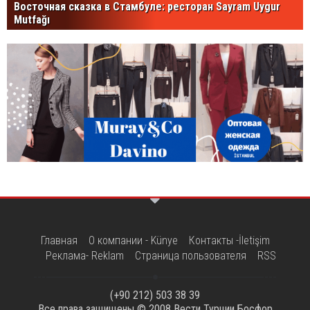
Восточная сказка в Стамбуле: ресторан Sayram Uygur
Mutfağı
Главная
О компании - Künye
Контакты -İletişim
Реклама- Reklam
Страница пользователя
RSS
(+90 212) 503 38 39
Все права защищены © 2008
Вести Турции Босфор