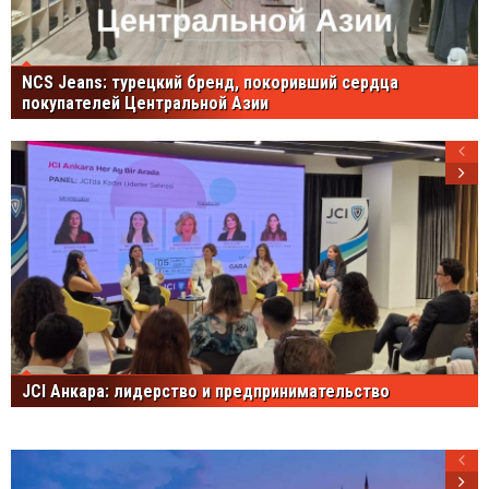
NCS Jeans: турецкий бренд, покоривший сердца
покупателей Центральной Азии
JCI Анкара: лидерство и предпринимательство