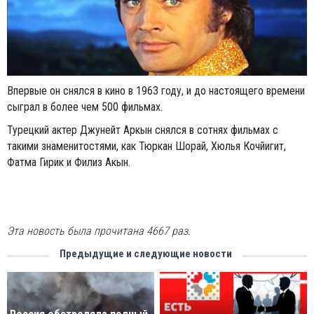
Впервые он снялся в кино в 1963 году, и до настоящего времени
сыграл в более чем 500 фильмах.
Турецкий актер Джунейт Аркын снялся в сотнях фильмах с
такими знаменитостями, как Тюркан Шорай, Хюлья Кочйигит,
Фатма Гирик и Филиз Акын.
Эта новость была прочитана 4667 раз.
Предыдущие и следующие новости