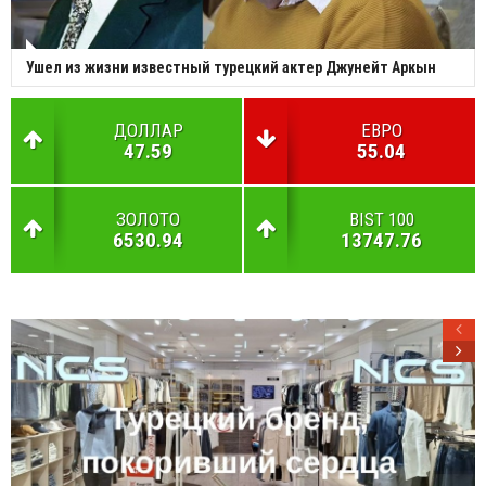
Ушел из жизни известный турецкий актер Джунейт Аркын
ДОЛЛАР
ЕВРО
47.59
55.04
ЗОЛОТО
BIST 100
6530.94
13747.76