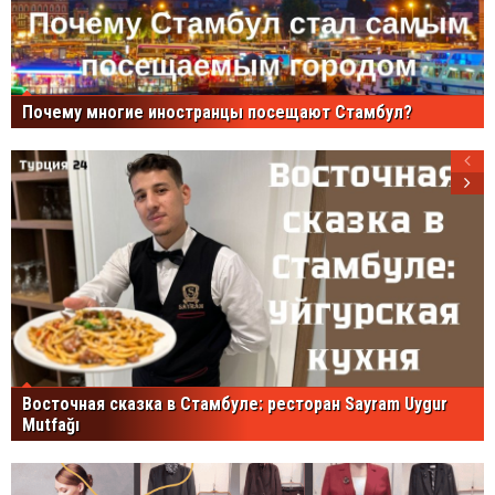
Почему многие иностранцы посещают Стамбул?
Восточная сказка в Стамбуле: ресторан Sayram Uygur
Mutfağı