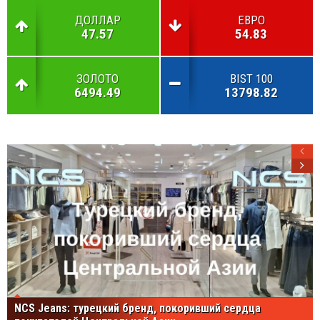
ДОЛЛАР
ЕВРО
47.57
54.83
ЗОЛОТО
BIST 100
6494.49
13798.82
NCS Jeans: турецкий бренд, покоривший сердца