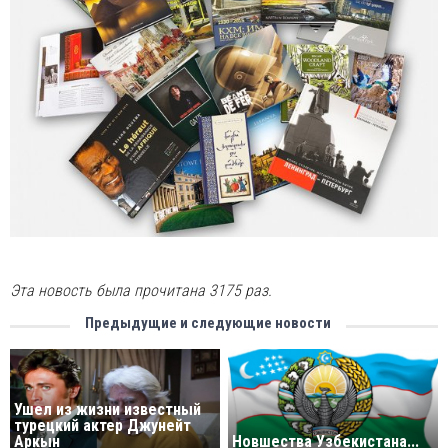
Эта новость была прочитана 3175 раз.
Предыдущие и следующие новости
Ушел из жизни известный
турецкий актер Джунейт
Аркын
Новшества Узбекистана...