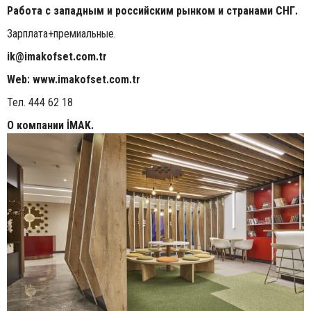
Работа с западным и российским рынком и странами СНГ.
Зарплата+премиальные.
ik@imakofset.com.tr
Web: www.imakofset.com.tr
Тел. 444 62 18
О компании İMAK.