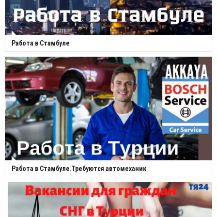
Работа в Стамбуле
Работа в Стамбуле.Требуются автомеханик