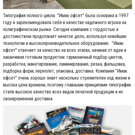
Типография полного цикла "Имак офсет" была основана в 1997
году и зарекомендовала себя в качестве надёжного игрока на
полиграфическом рынке. Сегодня компания с гордостью и
достоинством продолжает начатое дело, используя новейшие
технологии и высокопроизводительное оборудование. "Имак
офсет" отвечает за качество на всех этапах, начиная от идеи и
заканчивая готовым продуктом: гармоничный подбор цветов,
разработка, макетирование, ламинирование, резка, фальцовка,
подборка форм, переплет, упаковка, доставка. Компания "Имак
офсет" очень хорошо знает насколько стремителен ход жизни и
высока цена времени, поэтому главными принципами типографии
стали высокое качество всех видов печатной продукции и их
своевременная доставка.