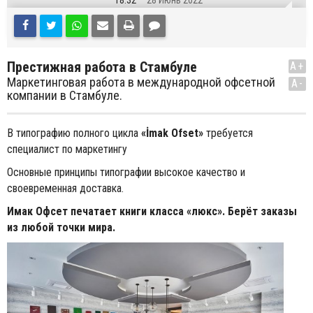
18:32
28 Июнь 2022
Престижная работа в Стамбуле
A+
Маркетинговая работа в международной офсетной
A-
компании в Стамбуле.
В типографию полного цикла
«İmak Ofset»
требуется
специалист по маркетингу
Основные принципы типографии высокое качество и
своевременная доставка.
Имак Офсет печатает книги класса «люкс». Берёт заказы
из любой точки мира.