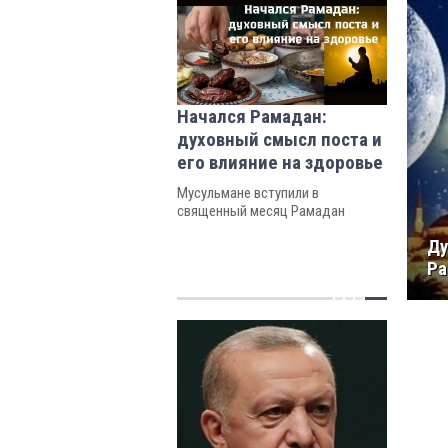
Начался Рамадан:
духовный смысл поста и
его влияние на здоровье
Мусульмане вступили в
священный месяц Рамадан
Ду
Ра