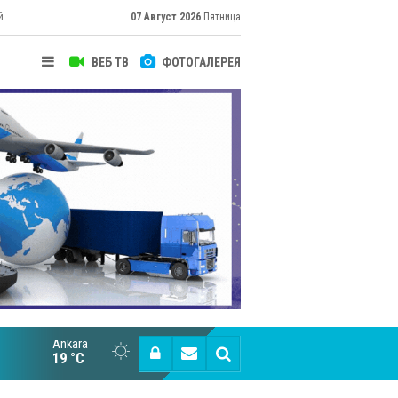
й
07 Август 2026
Пятница
ВЕБ ТВ
ФОТОГАЛЕРЕЯ
Ankara
Великий Шёлковый путь объединяет таланты в
19 °C