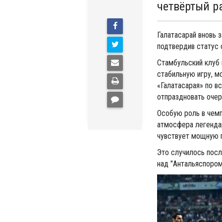
четвёртый р
Галатасарай вновь 
подтвердив статус 
Стамбульский клуб
стабильную игру, м
«Галатасарая» по в
отпраздновать очер
Особую роль в чем
атмосфера легендар
чувствует мощную 
Это случилось посл
над "Антальяспором