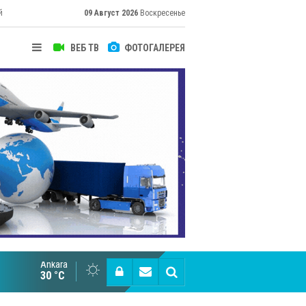
й
09 Август 2026
Воскресенье
ВЕБ ТВ
ФОТОГАЛЕРЕЯ
Ankara
Cottonhill покоряет мировые рынки
30 °C