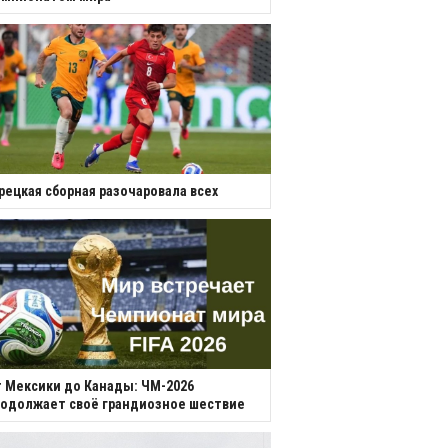
рецкая сборная разочаровала всех
 Мексики до Канады: ЧМ-2026
одолжает своё грандиозное шествие