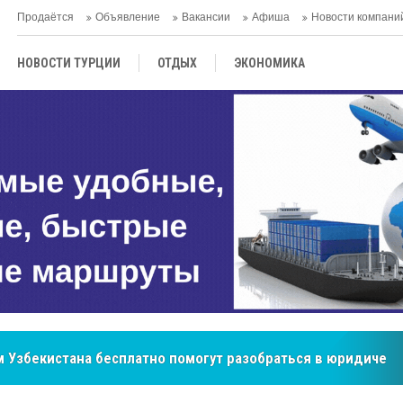
Продаётся
Объявление
Вакансии
Афиша
Новости компани
НОВОСТИ ТУРЦИИ
ОТДЫХ
ЭКОНОМИКА
ТУРЕЦКАЯ КУХНЯ
КУЛЬТУРА
ОБЩЕСТВО
ЦЕНТРАЛЬНАЯ АЗИЯ
МНЕНИE
АНТАЛЬЯ
бренд, покоривший сердца покупателей Центральной Азии