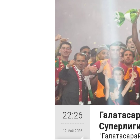
Галатасар
22:26
Суперлиги
12 Май 2026
"Галатасара