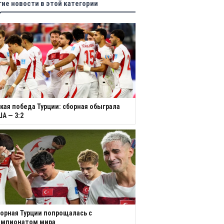
гие новости в этой категории
кая победа Турции: сборная обыграла
А — 3:2
орная Турции попрощалась с
емпионатом мира