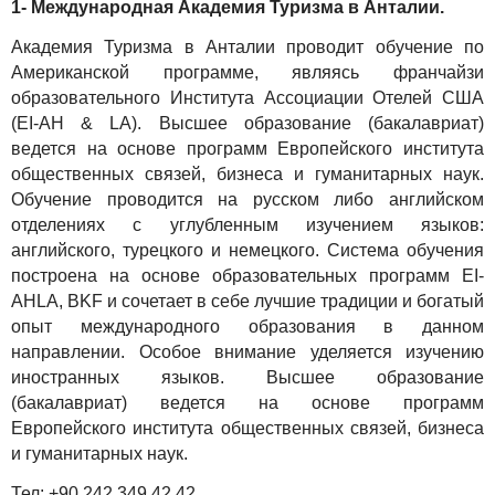
1-
Международная Академия Туризма в Анталии.
Академия Туризма в Анталии проводит обучение по
Американской программе, являясь франчайзи
образовательного Института Ассоциации Отелей США
(EI-AH & LA). Высшее образование (бакалавриат)
ведется на основе программ Европейского института
общественных связей, бизнеса и гуманитарных наук.
Обучение проводится на русском либо английском
отделениях с углубленным изучением языков:
английского, турецкого и немецкого. Система обучения
построена на основе образовательных программ EI-
AHLA, BKF и сочетает в себе лучшие традиции и богатый
опыт международного образования в данном
направлении. Особое внимание уделяется изучению
иностранных языков. Высшее образование
(бакалавриат) ведется на основе программ
Европейского института общественных связей, бизнеса
и гуманитарных наук.
Тел: +90 242 349 42 42