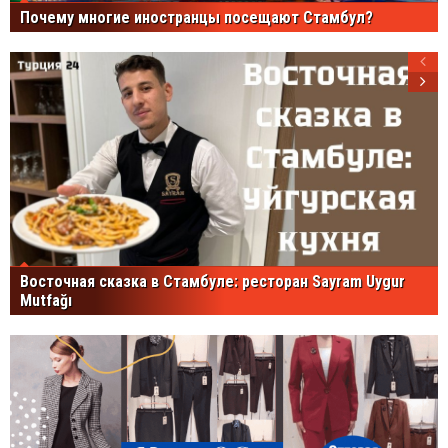
Почему многие иностранцы посещают Стамбул?
Восточная сказка в Стамбуле: ресторан Sayram Uygur
Mutfağı