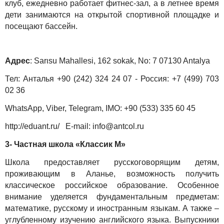
клуб, ежедневно работает фитнес-зал, а в летнее время
дети занимаются на открытой спортивной площадке и
посещают бассейн.
Адрес
: Sarιsu Mahallesi, 162 sokak, No: 7 07130 Antalya
Тел: Анталья +90 (242) 324 24 07 - Россия: +7 (499) 703
02 36
WhatsApp, Viber, Telegram, IMO: +90 (533) 335 60 45
http://eduant.ru/ E-mail:
info@antcol.ru
3- Частная школа «Классик М»
Школа предоставляет русскоговорящим детям,
проживающим в Аланье, возможность получить
классическое российское образование. Особенное
внимание уделяется фундаментальным предметам:
математике, русскому и иностранным языкам. А также –
углубленному изучению английского языка. Выпускники