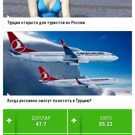
Турция открыта для туристов из России
Когда россияне смогут полететь в Турцию?
ДОЛЛАР
ЕВРО
47.7
55.22