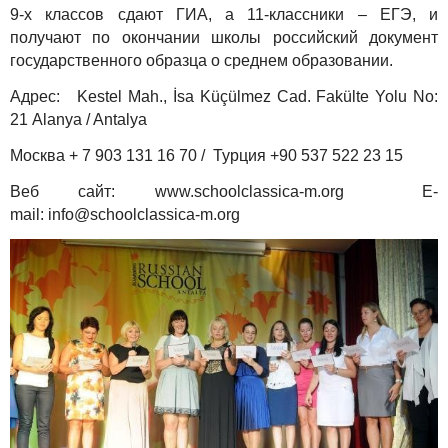
9-х классов сдают ГИА, а 11-классники – ЕГЭ, и
получают по окончании школы российский документ
государственного образца о среднем образовании.
Адрес: Kestel Mah., İsa Küçülmez Cad. Fakülte Yolu Nо:
21 Alanya / Antalya
Москва + 7 903 131 16 70 / Турция +90 537 522 23 15
Веб сайт: www.schoolclassica-m.org E-
mail:
info@schoolclassica-m.org