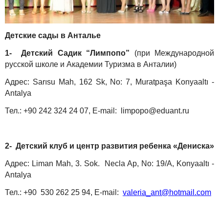
Детские сады в Анталье
1- Детский Садик “Лимпопо”
(при Международной
русской школе и Академии Туризма в Анталии)
Адрес: Sarısu Mah, 162 Sk, No: 7, Muratpaşa Konyaaltı -
Antalya
Тел.: +90 242 324 24 07, E-mail:
limpopo@eduant.ru
2- Детский клуб и центр развития ребенка «Дениска»
Адрес: Liman Mah, 3. Sok. Necla Ap, No: 19/A, Konyaaltı -
Antalya
Тел.: +90 530 262 25 94, E-mail:
valeria_ant@hotmail.com