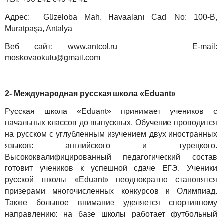
Адрес: Güzeloba Mah. Havaalanı Cad. No: 100-В,
Muratpaşa, Antalya
Веб сайт: www.antcol.ru E-mail:
moskovaokulu@gmail.com
2- Международная русская школа «Eduant»
Русская школа «Eduant» принимает учеников с
начальных классов до выпускных. Обучение проводится
на русском с углубленным изучением двух иностранных
языков: английского и турецкого.
Высококвалифицированный педагогический состав
готовит учеников к успешной сдаче ЕГЭ. Ученики
русской школы «Eduant» неоднократно становятся
призерами многочисленных конкурсов и Олимпиад.
Также большое внимание уделяется спортивному
направлению: на базе школы работает футбольный