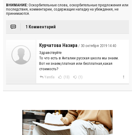
ВНИМАНИЕ:
Оскорбительные слова, оскорбительные предложения или
последствия, комментарии, содержащие нападку на убеждения, не
принимаются.
1 Комментарий
Курчатова Назира
/ 30 октября 2019 14:40
Здравствуйте
То что есть в Анталии русская школа мы знаем.
Вот не знаем,платная или бесплатная,какая
стоимость?
Yanıtla
(13)
(1)