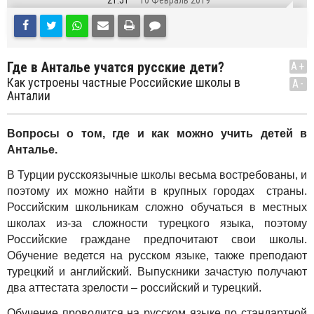
21:51
10 Февраль 2019
Где в Анталье учатся русские дети?
A+
Как устроены частные Российские школы в
A-
Анталии
Вопросы о том, где и как можно учить детей в
Анталье.
В Турции русскоязычные школы весьма востребованы, и
поэтому их можно найти в крупных городах страны.
Российским школьникам сложно обучаться в местных
школах из-за сложности турецкого языка, поэтому
Российские граждане предпочитают свои школы.
Обучение ведется на русском языке, также преподают
турецкий и английский. Выпускники зачастую получают
два аттестата зрелости – российский и турецкий.
Обучение проводится на русском языке по стандартной