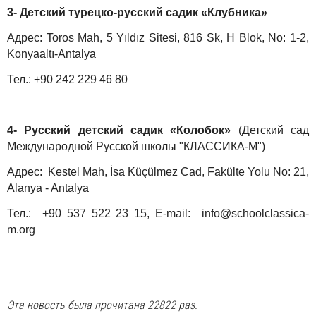
3- Детский турецко-русский садик «Клубника»
Адрес: Toros Mah, 5 Yıldız Sitesi, 816 Sk, H Blok, No: 1-2,
Konyaaltı-Antalya
Тел.: +90 242 229 46 80
4- Русский детский садик «Колобок»
(Детский сад
Международной Русской школы "КЛАССИКА-М")
Адрес: Kestel Mah, İsa Küçülmez Cad, Fakülte Yolu No: 21,
Alanya - Antalya
Тел.: +90 537 522 23 15, E-mail:
info@schoolclassica-
m.org
Эта новость была прочитана 22822 раз.