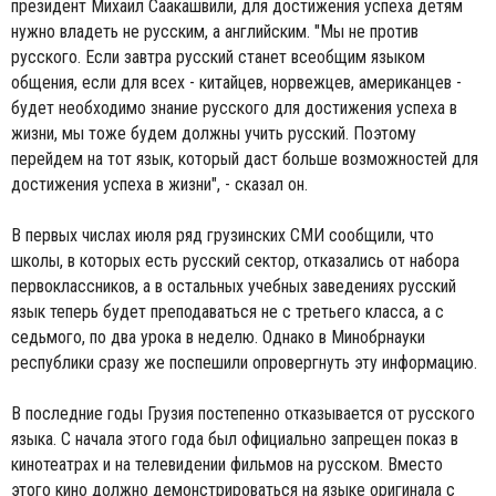
президент Михаил Саакашвили, для достижения успеха детям
нужно владеть не русским, а английским. "Мы не против
русского. Если завтра русский станет всеобщим языком
общения, если для всех - китайцев, норвежцев, американцев -
будет необходимо знание русского для достижения успеха в
жизни, мы тоже будем должны учить русский. Поэтому
перейдем на тот язык, который даст больше возможностей для
достижения успеха в жизни", - сказал он.
В первых числах июля ряд грузинских СМИ сообщили, что
школы, в которых есть русский сектор, отказались от набора
первоклассников, а в остальных учебных заведениях русский
язык теперь будет преподаваться не с третьего класса, а с
седьмого, по два урока в неделю. Однако в Минобрнауки
республики сразу же поспешили опровергнуть эту информацию.
В последние годы Грузия постепенно отказывается от русского
языка. С начала этого года был официально запрещен показ в
кинотеатрах и на телевидении фильмов на русском. Вместо
этого кино должно демонстрироваться на языке оригинала с