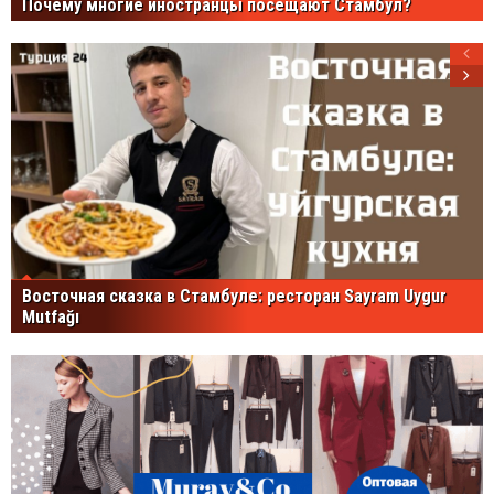
Почему многие иностранцы посещают Стамбул?
Восточная сказка в Стамбуле: ресторан Sayram Uygur
Mutfağı