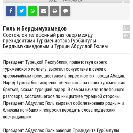
09:27
14 Июль 2011
Гюль и Бердымухамедов
A+
Состоялся телефонный разговор между
A-
президентами Туркменистана Гурбангулы
Бердымухамедовым и Турции Абдуллой Гюлем
Президент Турецкой Республики, приветствуя своего
туркменского коллегу, выразил сочувствие в связи с
чрезвычайным происшествием в окрестностях города Абадан.
Народ Турции был искренне обеспокоен за своих туркменских
братьев, сказал турецкий лидер. В самом начале телефонного
разговора, состоявшегося по инициативе турецкой стороны,
Президент Абдуллаx Гюль выразил соболезнования родным и
близким погибших и попросил передать слова поддержки
пострадавшим.
Президент Абдуллаx Гюль заверил Президента Гурбангулы