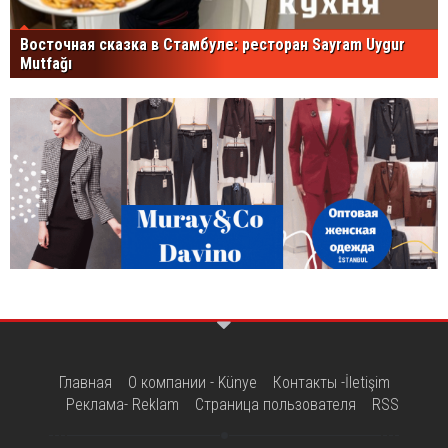
Восточная сказка в Стамбуле: ресторан Sayram Uygur
Mutfağı
Главная
О компании - Künye
Контакты -İletişim
Реклама- Reklam
Страница пользователя
RSS