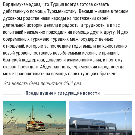
Бердымухамедова, что Турция всегда готова оказать
действенную помощь Туркменистану. Веками жившие в тесном
духовном родстве наши народы на протяжении своей
длительной истории делили и радость, и трудности, а в час
испытаний неизменно приходили на помощь друг к другу. И для
современных туркмено-турецких межгосударственных
отношений, которые за последние годы вышли на качественно
новый уровень, остались незыблемыми исконные принципы
братской поддержки, доверия и взаимопонимания, и поэтому,
сказал Президент Абдуллаx Гюль, туркменский народ всегда
может рассчитывать на помощь своих турецких братьев.
Эта новость была прочитана 4262 раз.
Предыдущие и следующие новости