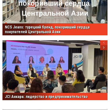
NCS Jeans: турецкий бренд, покоривший сердца
покупателей Центральной Азии
JCI Анкара: лидерство и предпринимательство