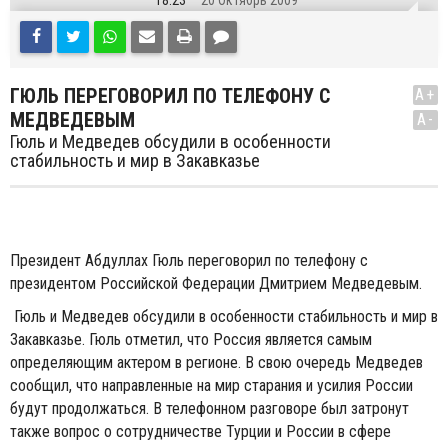
18:23
20 Октябрь 2009
ГЮЛЬ ПЕРЕГОВОРИЛ ПО ТЕЛЕФОНУ С
A+
МЕДВЕДЕВЫМ
A-
Гюль и Медведев обсудили в особенности
стабильность и мир в Закавказье
Президент Абдуллаx Гюль переговорил по телефону с
президентом Российской Федерации Дмитрием Медведевым.
Гюль и Медведев обсудили в особенности стабильность и мир в
Закавказье. Гюль отметил, что Россия является самым
определяющим актером в регионе. В свою очередь Медведев
сообщил, что направленные на мир старания и усилия России
будут продолжаться. В телефонном разговоре был затронут
также вопрос о сотрудничестве Турции и России в сфере