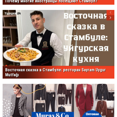
Почему многие иностранцы посещают Стамбул?
Восточная сказка в Стамбуле: ресторан Sayram Uygur
Mutfağı