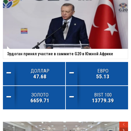
Эрдоган принял участие в саммите G20 в Южной Африке
ДОЛЛАР
ЕВРО
47.68
55.13
ЗОЛОТО
BIST 100
6659.71
13779.39