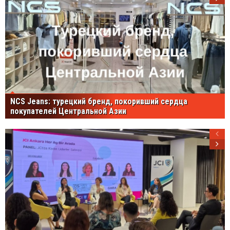
NCS Jeans: турецкий бренд, покоривший сердца
покупателей Центральной Азии