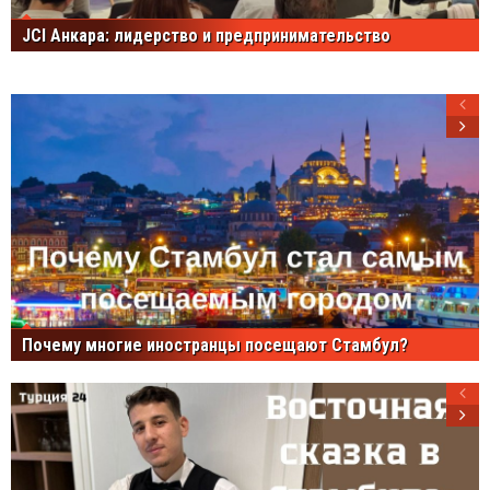
JCI Анкара: лидерство и предпринимательство
Почему многие иностранцы посещают Стамбул?