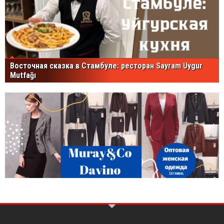
Восточная сказка в Стамбуле: ресторан Sayram Uygur
Mutfağı