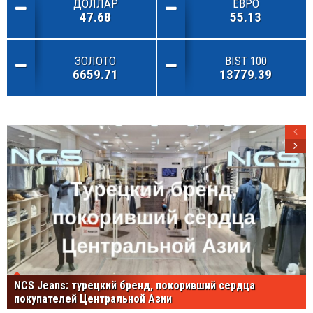
ДОЛЛАР
ЕВРО
47.68
55.13
ЗОЛОТО
BIST 100
6659.71
13779.39
NCS Jeans: турецкий бренд, покоривший сердца
покупателей Центральной Азии