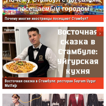
Почему многие иностранцы посещают Стамбул?
Восточная сказка в Стамбуле: ресторан Sayram Uygur
Mutfağı