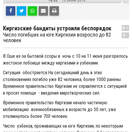
18:35
12 Июнь 2010
Киргизские бандиты устроили беспорядок
A+
Число погибших на юге Киргизии возросло до 82
A-
человек
В Оше из-за бытовой ссоры в ночь с 10 на 11 июня разгорелось
жестокое побоище между киргизами и узбеками.
Ситуация обостряется.На сегодняшний день в этих
столкновениях погибло уже 82 человека, более 1000 ранены.
Временное правительство Киргизии не справляется с ситуацией
и просит помощи - введения миротворческих сил.
Временное правительство Киргизии начало частичную
мобилизацию военнообязанных в возрасте до 50 лет, уже
откликнулось более 700 человек.
Число узбеков, проживающих на юге Киргизии, по некоторым