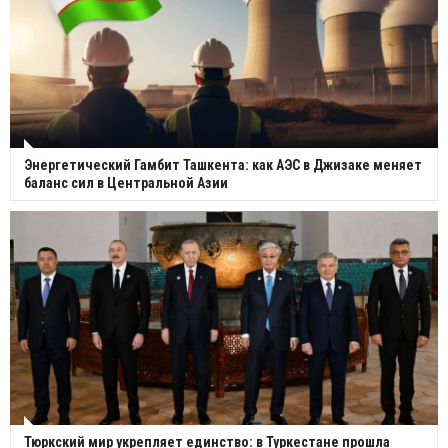
Энергетический Гамбит Ташкента: как АЭС в Джизаке меняет
баланс сил в Центральной Азии
Тюркский мир укрепляет единство: в Туркестане прошла