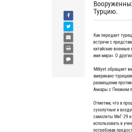
Вооруженных
Турцию.
Как передает турец
встречи с представ
китайские военные 
имя мира». О други
Milliyet обращает 
американо-турецки
размещении против
Анкары с Пекином 
Отметим, что в про
сухопутные и возду
самолеты МиГ-29 и 
использовать в уче
потребовав предос