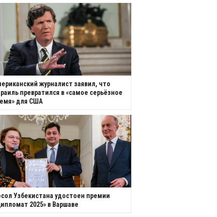
ериканский журналист заявил, что
раиль превратился в «самое серьёзное
емя» для США
сол Узбекистана удостоен премии
ипломат 2025» в Варшаве