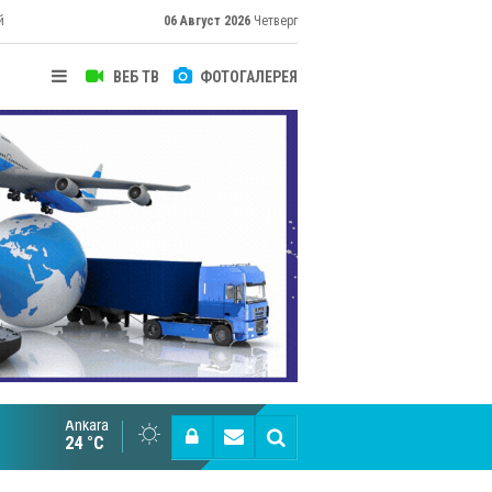
й
06 Август 2026
Четверг
ВЕБ ТВ
ФОТОГАЛЕРЕЯ
Ankara
Великий Шёлковый путь объединяет таланты в
24 °C