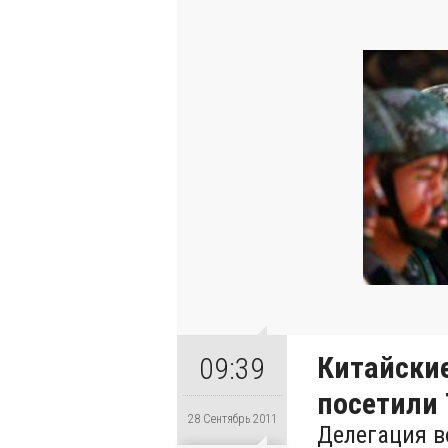
Китайски
09:39
посетили
28 Сентябрь 2011
Делегация в