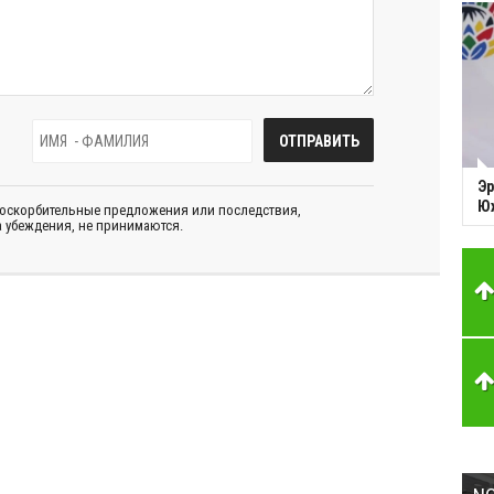
Эр
Ю
 оскорбительные предложения или последствия,
 убеждения, не принимаются.