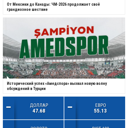
От Мексики до Канады: ЧМ-2026 продолжает своё
грандиозное шествие
Исторический успех «Амедспора» вызвал новую волну
обсуждений в Турции
ДОЛЛАР
ЕВРО
47.68
55.13