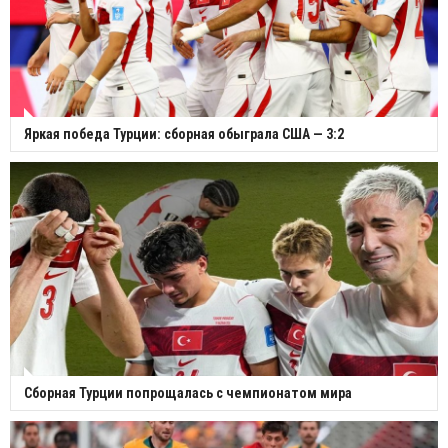
Яркая победа Турции: сборная обыграла США — 3:2
Сборная Турции попрощалась с чемпионатом мира