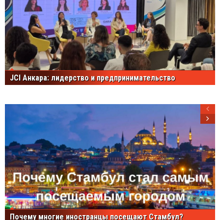
JCI Анкара: лидерство и предпринимательство
Почему многие иностранцы посещают Стамбул?