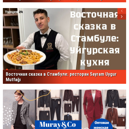
Восточная сказка в Стамбуле: ресторан Sayram Uygur
Mutfağı