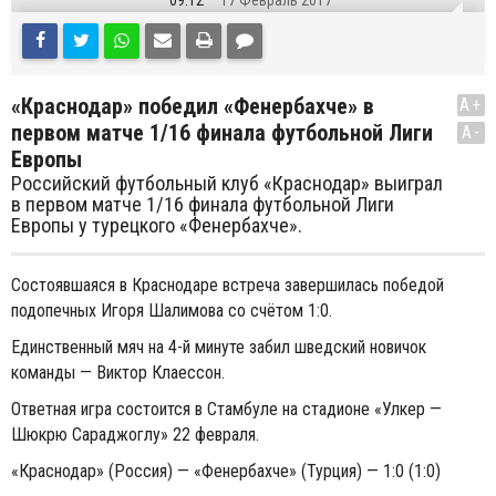
09:12
17 Февраль 2017
«Краснодар» победил «Фенербахче» в
A+
первом матче 1/16 финала футбольной Лиги
A-
Европы
Российский футбольный клуб «Краснодар» выиграл
в первом матче 1/16 финала футбольной Лиги
Европы у турецкого «Фенербахче».
Состоявшаяся в Краснодаре встреча завершилась победой
подопечных Игоря Шалимова со счётом 1:0.
Единственный мяч на 4-й минуте забил шведский новичок
команды — Виктор Клаессон.
Ответная игра состоится в Стамбуле на стадионе «Улкер —
Шюкрю Сараджоглу» 22 февраля.
«Краснодар» (Россия) — «Фенербахче» (Турция) — 1:0 (1:0)