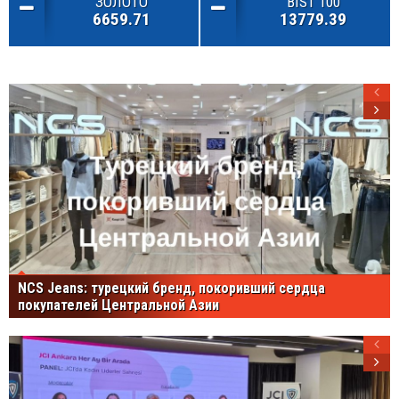
ЗОЛОТО
BIST 100
6659.71
13779.39
NCS Jeans: турецкий бренд, покоривший сердца
покупателей Центральной Азии