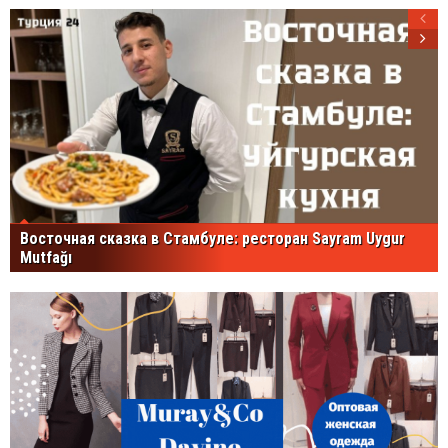
Восточная сказка в Стамбуле: ресторан Sayram Uygur
Mutfağı