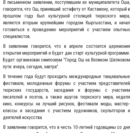
В письменном заявлении, поступившем из муниципалитета Оша,
говорится, что Ош, принявший эстафету от Кастамону, который в
прошлом году был культурной столицей тюркского мира,
является вторым крупнейшим городом Кыргызстана, и начал
готовиться к проведению мероприятий с участием опытных
специалистов.
В заявлении говорится, что в апреле состоится церемония
открытия мероприятий и будет дан старт культурной программе.
Будет организован симпозиум "Город Ош на Великом Шелковом
пути: вчера, сегодня, завтра".
В течение года будут проходить международные танцевальные
фестивали, молодежные форумы с участием представителей
тюркских государств, заседания и форумы с участием
писателей и поэтов, а также ашугов тюркского мира, неделя
кино, конкурсы на лучший рисунок, фестивали моды, мастер-
классы и заседания с участием художников, скульпторов и
деятелей искусства.
В заявлении говорится, что в честь 10-летней годовщины со дня