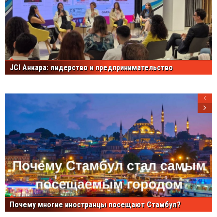
JCI Анкара: лидерство и предпринимательство
Почему многие иностранцы посещают Стамбул?