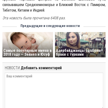
связывавшем Средиземноморье и Ближний Восток с Памиром,
Тибетом, Китаем и Индией.
Эта новость была прочитана 6408 раз.
Предыдущие и следующие новости
Самые популярные имена в
Aзербайджанцы одобряют
2018 году — Зейнеп и Юсуф
браки с турками
НОВОСТИ
Добавить комментарий