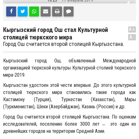
16:25
17 Февраль 2019
Кыргызский город Ош стал Культурной
A+
столицей тюркского мира
A-
Город Ош считается второй столицей Кыргызстана.
Кыргызский город Ош, объявленный Международной
организацией тюркской культуры Культурной столией тюркского
мира-2019.
Кыргызстан удостоен этой чести впервые. До этого культурной
столицей тюркского мира становились такие города как
Кастамону (Турция), Туркестан (Казахстан), Мары
(Туркменистан), Шеки (Азербайджан), Казань (Россия) и др.
Город Ош считается второй столицей Кыргызстана. По оценкам
исследователей, поселению более 3000 лет ̶ это один из
древнейших городов на территории Средней Азии.