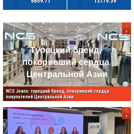
6659.71
13779.39
NCS Jeans: турецкий бренд, покоривший сердца
покупателей Центральной Азии