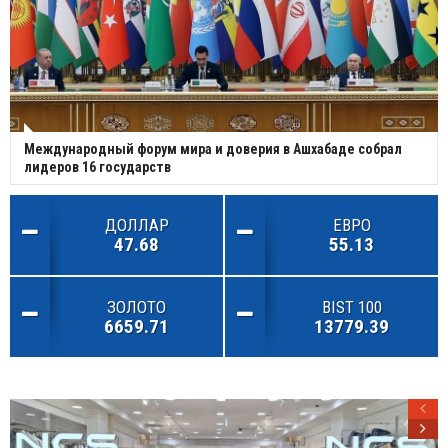
Международный форум мира и доверия в Ашхабаде собрал
лидеров 16 государств
ДОЛЛАР
ЕВРО
47.68
55.13
ЗОЛОТО
BIST 100
6659.71
13779.39