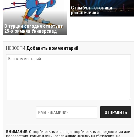
Стамбул - столица
развлечений
В турции cегодня стартует
25-я зимняя Универсиад
НОВОСТИ
Добавить комментарий
ВНИМАНИЕ:
Оскорбительные слова, оскорбительные предложения или
последствия, комментарии, содержащие нападку на убеждения, не