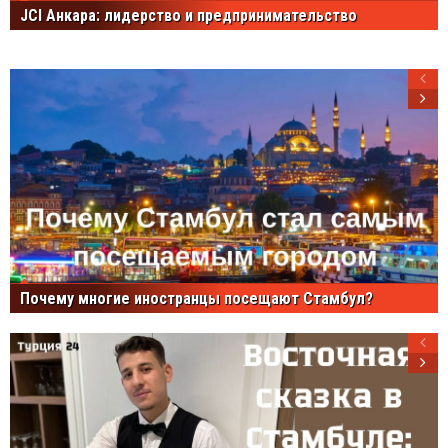
JCI Анкара: лидерство и предпринимательство
Почему многие иностранцы посещают Стамбул?