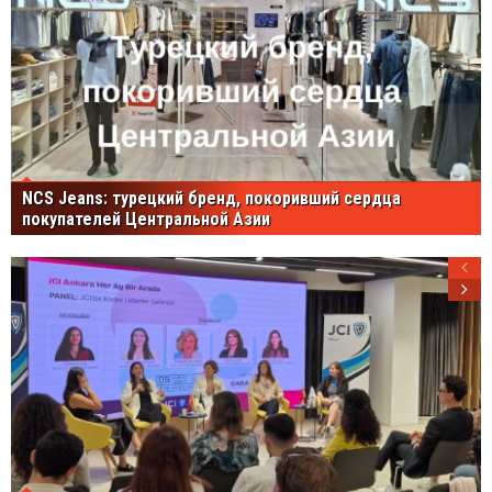
NCS Jeans: турецкий бренд, покоривший сердца
покупателей Центральной Азии