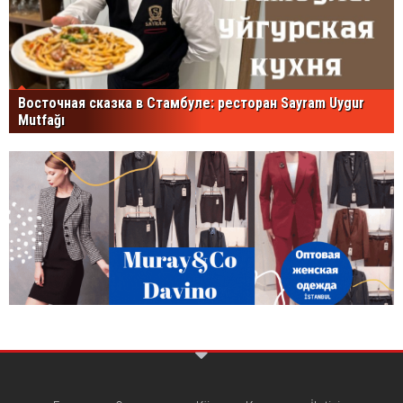
Восточная сказка в Стамбуле: ресторан Sayram Uygur
Mutfağı