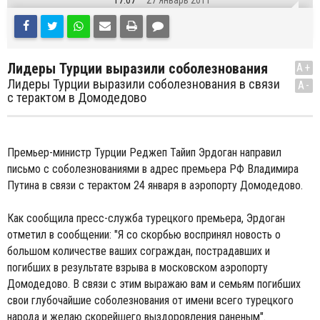
17:07
27 Январь 2011
Лидеры Турции выразили соболезнования
A+
Лидеры Турции выразили соболезнования в связи
A-
с терактом в Домодедово
Премьер-министр Турции Реджеп Тайип Эрдоган направил
письмо с соболезнованиями в адрес премьера РФ Владимира
Путина в связи с терактом 24 января в аэропорту Домодедово.
Как сообщила пресс-служба турецкого премьера, Эрдоган
отметил в сообщении: "Я со скорбью воспринял новость о
большом количестве ваших сограждан, пострадавших и
погибших в результате взрыва в московском аэропорту
Домодедово. В связи с этим выражаю вам и семьям погибших
свои глубочайшие соболезнования от имени всего турецкого
народа и желаю скорейшего выздоровления раненым".