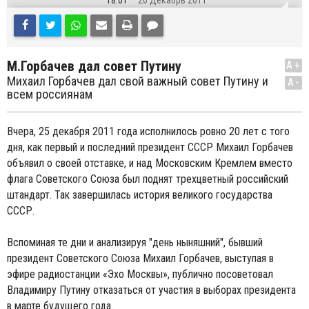
18:01
26 Декабрь 2011
М.Горбачев дал совет Путину
A+
Михаил Горбачев дал свой важный совет Путину и
A-
всем россиянам
Вчера, 25 декабря 2011 года исполнилось ровно 20 лет с того
дня, как первый и последний президент СССР Михаил Горбачев
объявил о своей отставке, и над Московским Кремлем вместо
флага Советского Союза был поднят трехцветный российский
штандарт. Так завершилась история великого государства
СССР.
Вспоминая те дни и анализируя "день ныняшний", бывший
президент Советского Союза Михаил Горбачев, выступая в
эфире радиостанции «Эхо Москвы», публично посоветовал
Владимиру Путину отказаться от участия в выборах президента
в марте будущего года.