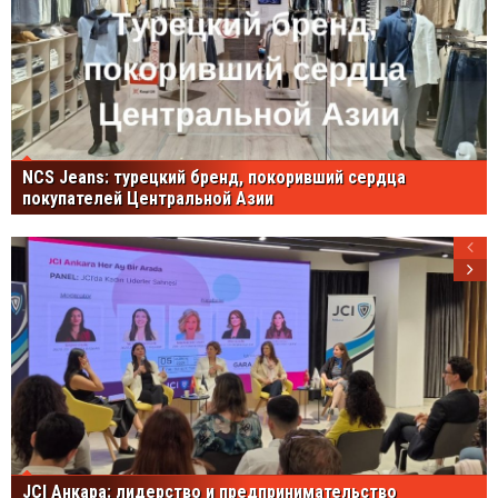
NCS Jeans: турецкий бренд, покоривший сердца
покупателей Центральной Азии
JCI Анкара: лидерство и предпринимательство