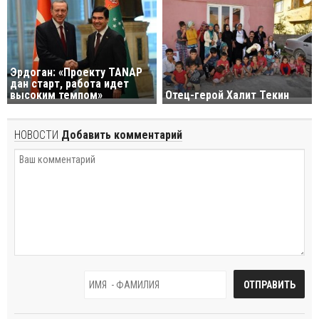
Эрдоган: «Проекту TANAP
дан старт, работа идет
высоким темпом»
Отец-герой Халит Текин
НОВОСТИ
Добавить комментарий