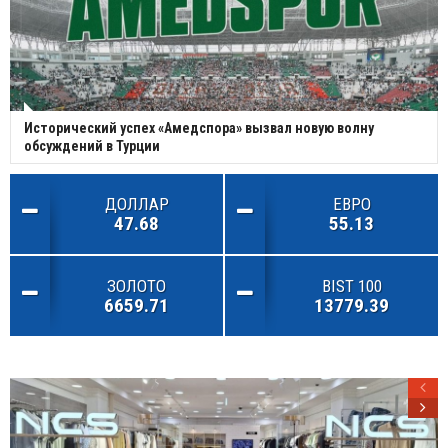
Исторический успех «Амедспора» вызвал новую волну
обсуждений в Турции
ДОЛЛАР
ЕВРО
47.68
55.13
ЗОЛОТО
BIST 100
6659.71
13779.39