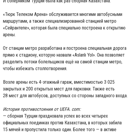
И соперником Турции была как раз сборная Казахстана.
«Тюрк Телеком Арена» обслуживается многими автобусными
маршрутами, а также специализированной станцией метро
«Сейрантепе», которая была специально построена к открытию
арены.
От станции метро разработана и построена специальная дорога
прямо к стадиону, которую назвали «Aslanlı Yol». Она позволяет
разделить потоки болельщиков ещё на самой станции метро,
чтобы избежать столпотворения.
Возле арены есть 4-этажный гараж, вместимостью 3 025
закрытых и 200 открытых мест для парковки. Также есть
28 мест для автобусов, доступных со стороны западного входа.
История противостояния от UEFA. com:
— сборная Турции праздновала успех во всех четырех
официальных поединках против Казахстана, в которых забила
15 мячей и пропустила только один. Более того — в активе