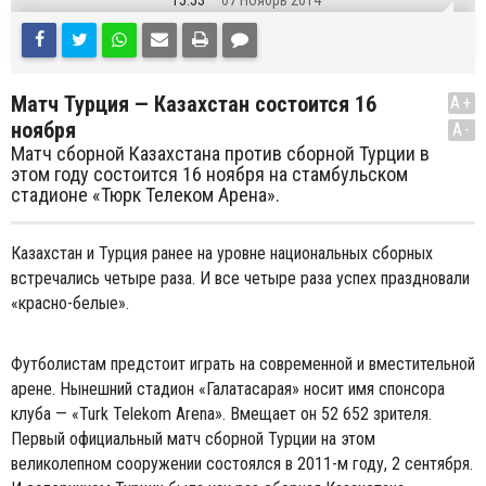
15:53
07 Ноябрь 2014
Матч Турция — Казахстан состоится 16
A+
ноября
A-
Матч сборной Казахстана против сборной Турции в
этом году состоится 16 ноября на стамбульском
стадионе «Тюрк Телеком Арена».
Казахстан и Турция ранее на уровне национальных сборных
встречались четыре раза. И все четыре раза успех праздновали
«красно-белые».
Футболистам предстоит играть на современной и вместительной
арене. Нынешний стадион «Галатасарая» носит имя спонсора
клуба — «Turk Telekom Arena». Вмещает он 52 652 зрителя.
Первый официальный матч сборной Турции на этом
великолепном сооружении состоялся в 2011-м году, 2 сентября.