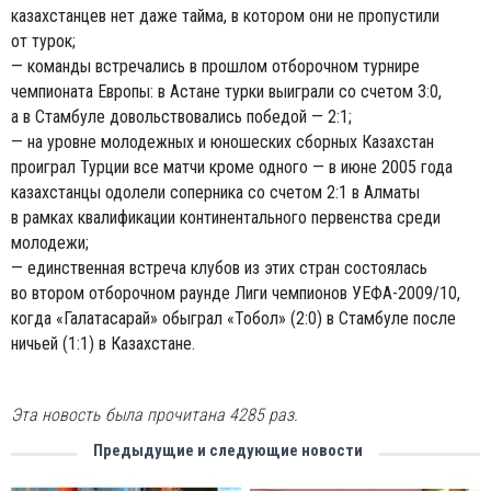
казахстанцев нет даже тайма, в котором они не пропустили
от турок;
— команды встречались в прошлом отборочном турнире
чемпионата Европы: в Астане турки выиграли со счетом 3:0,
а в Стамбуле довольствовались победой — 2:1;
— на уровне молодежных и юношеских сборных Казахстан
проиграл Турции все матчи кроме одного — в июне 2005 года
казахстанцы одолели соперника со счетом 2:1 в Алматы
в рамках квалификации континентального первенства среди
молодежи;
— единственная встреча клубов из этих стран состоялась
во втором отборочном раунде Лиги чемпионов УЕФА-2009/10,
когда «Галатасарай» обыграл «Тобол» (2:0) в Стамбуле после
ничьей (1:1) в Казахстане.
Эта новость была прочитана 4285 раз.
Предыдущие и следующие новости