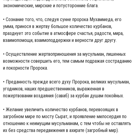
экономические, мирские и потусторонние блага.
• Сознание того, что, следуя сунне пророка Мухаммеда, его
умма, принося в жертву большое количество курбанов,
празднует это событие в атмосфере счастья, радости, мира,
взаимопомощи, взаимоподдержки и верности друг другу.
• Осуществление жертвоприношения за мусульман, лишенных
возможности совершить его, тем самым подражая состраданию
и покорности Пророка.
• Преданность прежде всего духу Пророка, великих мусульман,
угодников, наших предшественников, выраженная в
пожертвовании воздаяния (саваб) за курбан душам покойных.
• Желание увеличить количество курбанов, перевозящих в
загробном мире по мосту Сырат, и проявление милосердия по
отношению к неимущим мусульманам, с тем чтобы не оставлять
их без средства передвижения в ахирате (загробный мир).