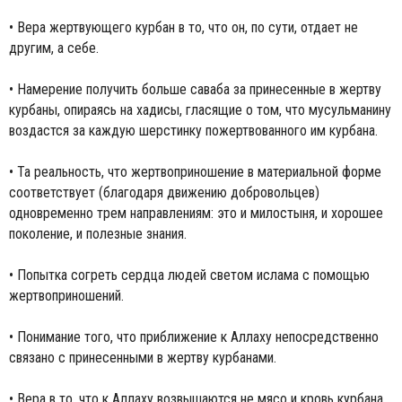
• Вера жертвующего курбан в то, что он, по сути, отдает не
другим, а себе.
• Намерение получить больше саваба за принесенные в жертву
курбаны, опираясь на хадисы, гласящие о том, что мусульманину
воздастся за каждую шерстинку пожертвованного им курбана.
• Та реальность, что жертвоприношение в материальной форме
соответствует (благодаря движению добровольцев)
одновременно трем направлениям: это и милостыня, и хорошее
поколение, и полезные знания.
• Попытка согреть сердца людей светом ислама с помощью
жертвоприношений.
• Понимание того, что приближение к Аллаху непосредственно
связано с принесенными в жертву курбанами.
• Вера в то, что к Аллаху возвышаются не мясо и кровь курбана,