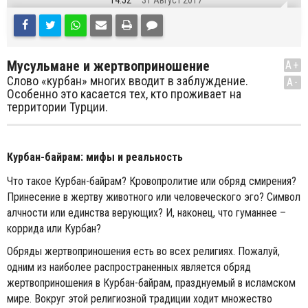
14:52
31 Август 2017
Мусульмане и жертвоприношение
A+
Слово «курбан» многих вводит в заблуждение.
A-
Особенно это касается тех, кто проживает на
территории Турции.
Курбан-байрам: мифы и реальность
Что такое Курбан-байрам? Кровопролитие или обряд смирения?
Принесение в жертву животного или человеческого эго? Символ
алчности или единства верующих? И, наконец, что гуманнее –
коррида или Курбан?
Обряды жертвоприношения есть во всех религиях. Пожалуй,
одним из наиболее распространенных является обряд
жертвоприношения в Курбан-байрам, празднуемый в исламском
мире. Вокруг этой религиозной традиции ходит множество