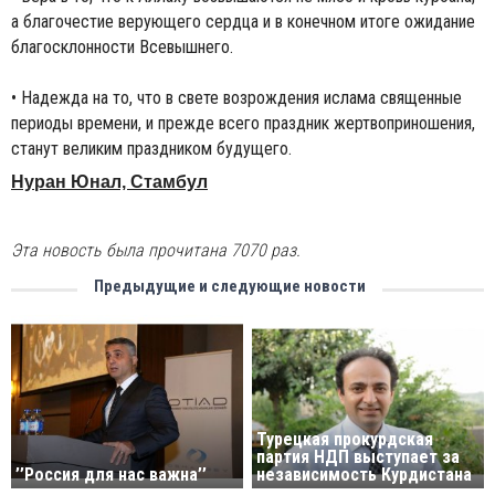
а благочестие верующего сердца и в конечном итоге ожидание
благосклонности Всевышнего.
• Надежда на то, что в свете возрождения ислама священные
периоды времени, и прежде всего праздник жертвоприношения,
станут великим праздником будущего.
Нуран Юнал, Стамбул
Эта новость была прочитана 7070 раз.
Предыдущие и следующие новости
Турецкая прокурдская
партия НДП выступает за
’’Россия для нас важна’’
независимость Курдистана