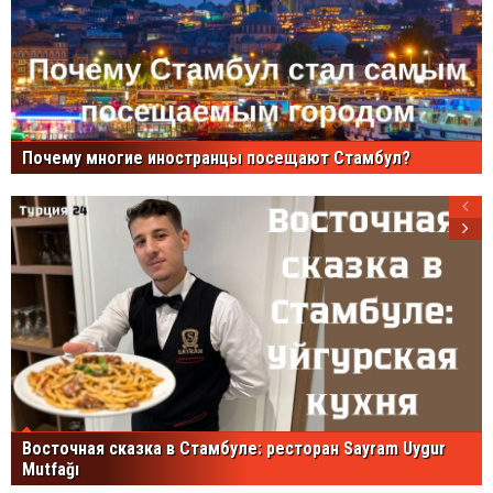
Почему многие иностранцы посещают Стамбул?
Восточная сказка в Стамбуле: ресторан Sayram Uygur
Mutfağı