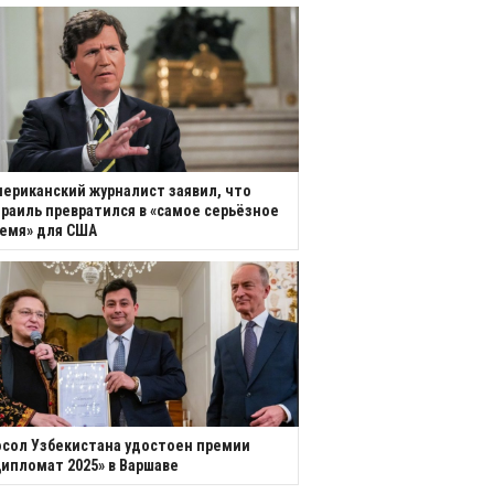
ериканский журналист заявил, что
раиль превратился в «самое серьёзное
емя» для США
сол Узбекистана удостоен премии
ипломат 2025» в Варшаве