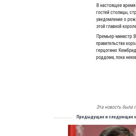
В настоящее время 
гостей столицы, ст
уведомление о рож
этой главной корол
Премьер-министр В
правительства коро
герцогиню Кембрид
роддома, пока неи
Эта новость была п
Предыдущие и следующие 