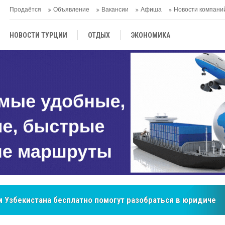
Продаётся
Объявление
Вакансии
Афиша
Новости компани
НОВОСТИ ТУРЦИИ
ОТДЫХ
ЭКОНОМИКА
ТУРЕЦКАЯ КУХНЯ
КУЛЬТУРА
ОБЩЕСТВО
ЦЕНТРАЛЬНАЯ АЗИЯ
МНЕНИE
АНТАЛЬЯ
 Узбекистана бесплатно помогут разобраться в юридическ
бренд, покоривший сердца покупателей Центральной Азии