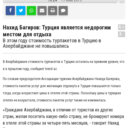
10:24
17 Май 2013
Нахид Багиров: Турция является недорогим
A+
местом для отдыха
A-
В этом году стоимость турпакетов в Турцию в
Азербайджане не повышались
В Азербайджане стоимость турпакетов в Турцию остались на прежнем уровне, что
и в прошлом году, сообщает trend.az.
По словам председателя Ассоциации туризма Азербайджана Нахида Багирова,
стоимость пакетов услуг для желающих отдохнуть в Турции повышается только
тогда, когда возрастают цены в отелях этой страны. Поскольку цены в турецких
отелях не возрастали, стоимость пакетов услуг также не изменилась.
«Граждане Азербайджана, в отличии от туристов из других
стран, желая посетить какую-либо страну, не бронируют номера
в отеле этой страны за четыре-пять месяцев, - говорит Нахид