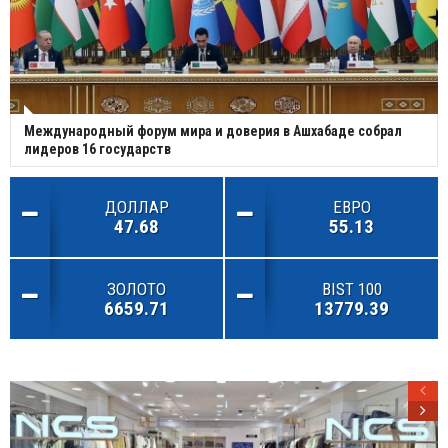
Международный форум мира и доверия в Ашхабаде собрал
лидеров 16 государств
ДОЛЛАР
ЕВРО
47.68
55.13
ЗОЛОТО
BIST 100
6659.71
13779.39