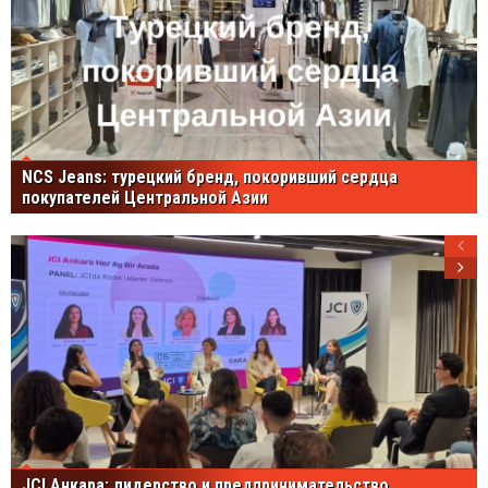
NCS Jeans: турецкий бренд, покоривший сердца
покупателей Центральной Азии
JCI Анкара: лидерство и предпринимательство