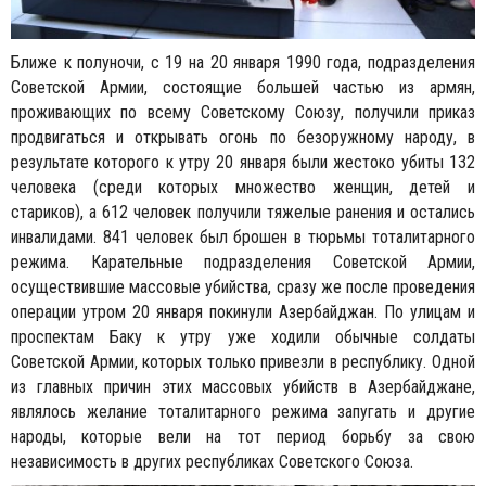
Ближе к полуночи, с 19 на 20 января 1990 года, подразделения
Советской Армии, состоящие большей частью из армян,
проживающих по всему Советскому Союзу, получили приказ
продвигаться и открывать огонь по безоружному народу, в
результате которого к утру 20 января были жестоко убиты 132
человека (среди которых множество женщин, детей и
стариков), а 612 человек получили тяжелые ранения и остались
инвалидами. 841 человек был брошен в тюрьмы тоталитарного
режима. Карательные подразделения Советской Армии,
осуществившие массовые убийства, сразу же после проведения
операции утром 20 января покинули Азербайджан. По улицам и
проспектам Баку к утру уже ходили обычные солдаты
Советской Армии, которых только привезли в республику. Одной
из главных причин этих массовых убийств в Азербайджане,
являлось желание тоталитарного режима запугать и другие
народы, которые вели на тот период борьбу за свою
независимость в других республиках Советского Союза.