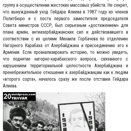
группу в осуществлении жестоких массовых убийств. Не секрет,
что вынужденный уход Гейдара Алиева в 1987 году из членов
Политбюро и с поста первого заместителя председателя
Совета министров СССР, был серьезным «достижением» для
плана армян, антиазербайджанских сил и действовавшего в
соответствии с их целями Михаила Горбачева по отделению
Нагорного Карабаха от Азербайджана и присоединению его к
Армении. Если проанализировать историю, то можно увидеть,
что поднятие нагорно-карабахского вопроса, связанного с
нарушением территориальной целостности Азербайджана и
пренебрежительное отношение к азербайджанцам как к людям
«второго сорта», началось сразу же после отставки Гейдара
Алиева.