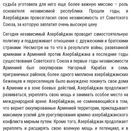
судьба уготовила для него еще более важную миссию – роль
основателя независимой республики. Прошли годы, и
Азербайджан провозгласил свою независимость от Советского
Союза, за которую заплатил очень высокую цену.
Сегодня независимый Азербайджан проводит самостоятельную
политику и поддерживает отношения с дружескими и братскими
странами. Несмотря на то что в результате войны, развязанной
армянами и Арменией против Азербайджана в последние годы
существования Советского Союза и первые годы независимости
Арменией был оккупирован Нагорный Карабах и семь
приграничных районов, более одного миллиона азербайджанских
беженцев и переселенцев было вынуждено покинуть свои дома
в Армении и в зоне боевых действий, Азербайджан продолжает
развиваться, укреплять свою мощь и занимать особое место на
международной арене. Азербайджан, не сомневающийся в том,
что вернет оккупированные Арменией территории, прикладывает
максимум усилий для урегулирования армяно-азербайджанского
конфликта мирным путем. Кроме того, Азербайджан продолжает
укреплять и расширять свою военную мощь и потенциал, и в