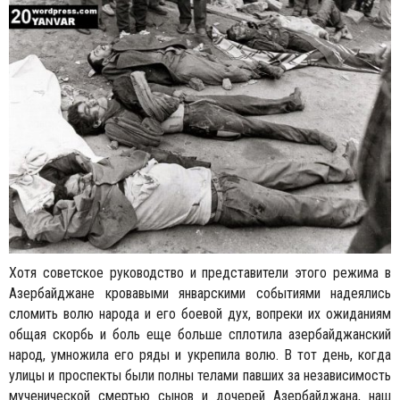
Хотя советское руководство и представители этого режима в
Азербайджане кровавыми январскими событиями надеялись
сломить волю народа и его боевой дух, вопреки их ожиданиям
общая скорбь и боль еще больше сплотила азербайджанский
народ, умножила его ряды и укрепила волю. В тот день, когда
улицы и проспекты были полны телами павших за независимость
мученической смертью сынов и дочерей Азербайджана, наш