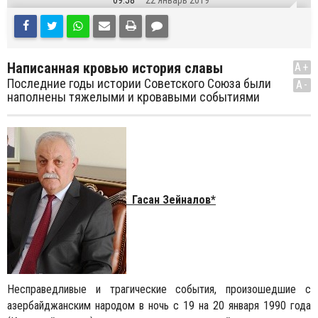
09:58
22 Январь 2019
Написанная кровью история славы
A+
Последние годы истории Советского Союза были
A-
наполнены тяжелыми и кровавыми событиями
Гасан Зейналов*
Несправедливые и трагические события, произошедшие с
азербайджанским народом в ночь с 19 на 20 января 1990 года