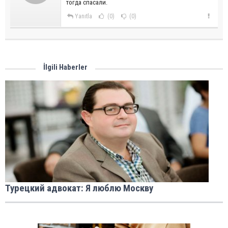
тогда спасали.
Yanıtla
(0)
(0)
İlgili Haberler
Турецкий адвокат: Я люблю Москву