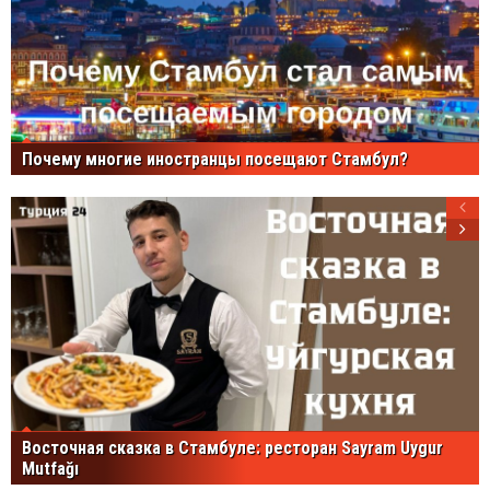
Почему многие иностранцы посещают Стамбул?
Восточная сказка в Стамбуле: ресторан Sayram Uygur
Mutfağı