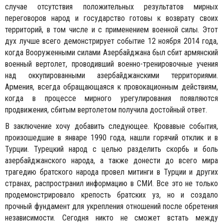
случае отсутствия положительных результатов мирных
переговоров народ и государство готовы к возврату своих
территорий, в том числе и с применением военной силы. Этот
дух лучше всего демонстрирует событие 12 ноября 2014 года,
когда Вооруженными силами Азербайджана был сбит армянский
военный вертолет, проводивший военно-тренировочные учения
над оккупированными азербайджанскими территориями.
Армения, всегда обращающаяся к провокационным действиям,
когда в процессе мирного урегулирования появляются
продвижения, сбитым вертолетом получила достойный ответ.
В заключение хочу добавить следующее. Кровавые события,
произошедшие в январе 1990 года, нашли горячий отклик и в
Турции. Турецкий народ с целью разделить скорбь и боль
азербайджанского народа, а также донести до всего мира
трагедию братского народа провел митинги в Турции и других
странах, распространил информацию в СМИ. Все это не только
продемонстрировало крепость братских уз, но и создало
прочный фундамент для укрепления отношений после обретения
независимости. Сегодня никто не сможет встать между