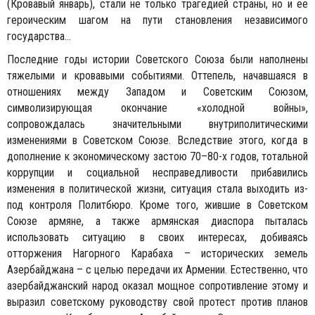
(Кровавый январь), стали не только трагедией страны, но и ее
героическим шагом на пути становления независимого
государства…
Последние годы истории Советского Союза были наполнены
тяжелыми и кровавыми событиями. Оттепель, начавшаяся в
отношениях между Западом и Советским Союзом,
символизирующая окончание «холодной войны»,
сопровождалась значительными внутриполитическими
изменениями в Советском Союзе. Вследствие этого, когда в
дополнение к экономическому застою 70–80-х годов, тотальной
коррупции и социальной несправедливости прибавились
изменения в политической жизни, ситуация стала выходить из-
под контроля Политбюро. Кроме того, жившие в Советском
Союзе армяне, а также армянская диаспора пыталась
использовать ситуацию в своих интересах, добиваясь
отторжения Нагорного Карабаха – исторических земель
Азербайджана – с целью передачи их Армении. Естественно, что
азербайджанский народ оказал мощное сопротивление этому и
выразил советскому руководству свой протест против планов