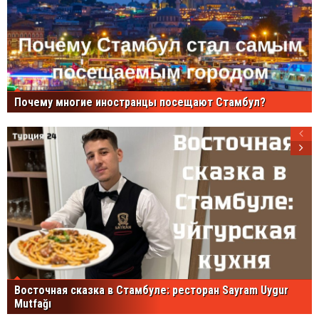
Почему многие иностранцы посещают Стамбул?
Восточная сказка в Стамбуле: ресторан Sayram Uygur
Mutfağı