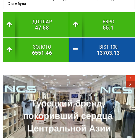
Стамбула
ДОЛЛАР
ЕВРО
47.58
55.1
ЗОЛОТО
BIST 100
6551.46
13703.13