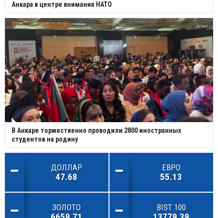
Анкара в центре внимания НАТО
В Анкаре торжественно проводили 2800 иностранных
студентов на родину
ДОЛЛАР
ЕВРО
47.68
55.13
ЗОЛОТО
BIST 100
6659.71
13779.39