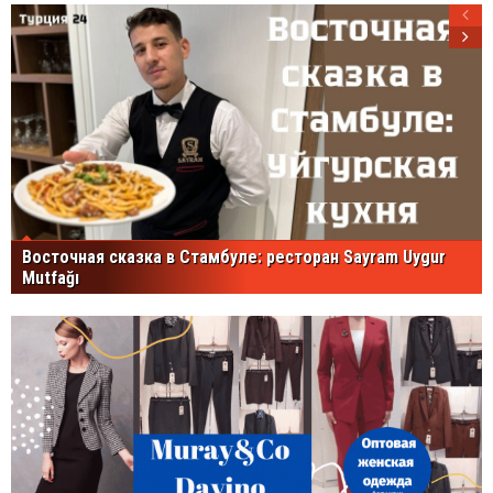
Восточная сказка в Стамбуле: ресторан Sayram Uygur
Mutfağı