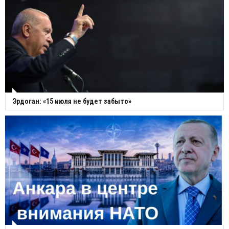
Эрдоган: «15 июля не будет забыто»