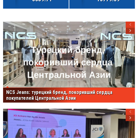
NCS Jeans: турецкий бренд, покоривший сердца
покупателей Центральной Азии