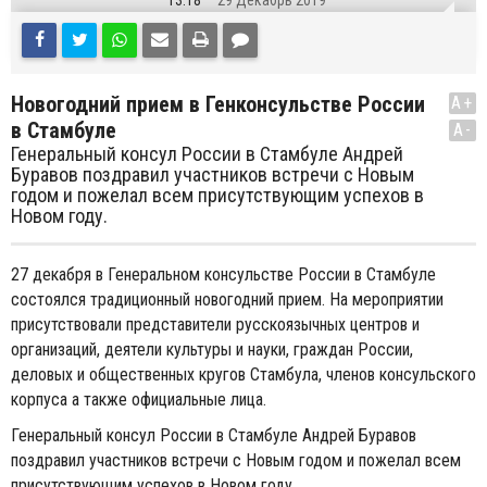
13:18
29 Декабрь 2019
Новогодний прием в Генконсульстве России
A+
в Стамбуле
A-
Генеральный консул России в Стамбуле Андрей
Буравов поздравил участников встречи с Новым
годом и пожелал всем присутствующим успехов в
Новом году.
27 декабря в Генеральном консульстве России в Стамбуле
состоялся традиционный новогодний прием. На мероприятии
присутствовали представители русскоязычных центров и
организаций, деятели культуры и науки, граждан России,
деловых и общественных кругов Стамбула, членов консульского
корпуса а также официальные лица.
Генеральный консул России в Стамбуле Андрей Буравов
поздравил участников встречи с Новым годом и пожелал всем
присутствующим успехов в Новом году.