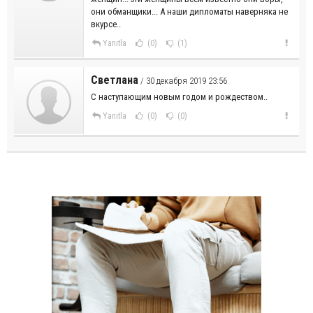
они обманщики... А наши дипломаты наверняка не
вкурсе..
Yanıtla
(0)
(1)
Светлана
/ 30 декабря 2019 23:56
С наступающим новым годом и рождеством..
Yanıtla
(0)
(0)