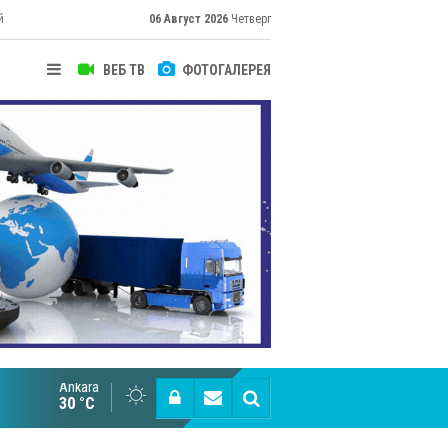
й
06 Август 2026
Четверг
ВЕБ ТВ
ФОТОГАЛЕРЕЯ
Ankara
Великий Шёлковый путь объединяет таланты в
30 °C