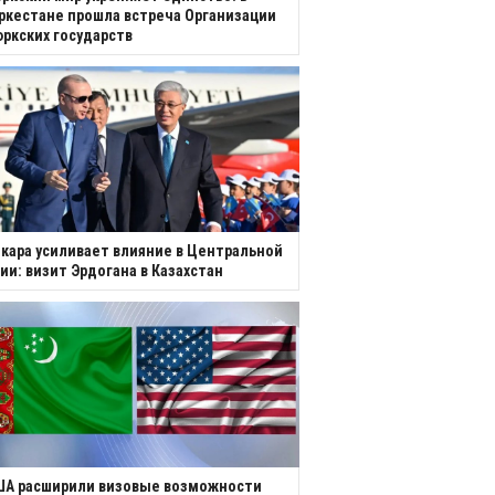
ркестане прошла встреча Организации
ркских государств
кара усиливает влияние в Центральной
ии: визит Эрдогана в Казахстан
ША расширили визовые возможности