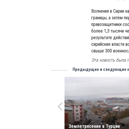
Волнения в Сирии н
границы, а затем пе
правозащитники соо
более 1,3 тысячи ч
результате действи
сирийские власти в
свыше 300 военнос
Эта новость была п
Предыдущие и следующие 
Землетрясение в Турции