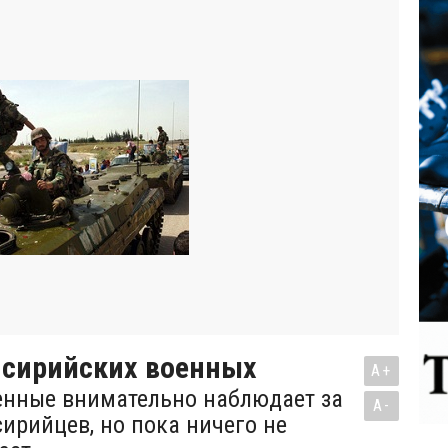
 сирийских военных
A+
енные внимательно наблюдает за
A-
ирийцев, но пока ничего не