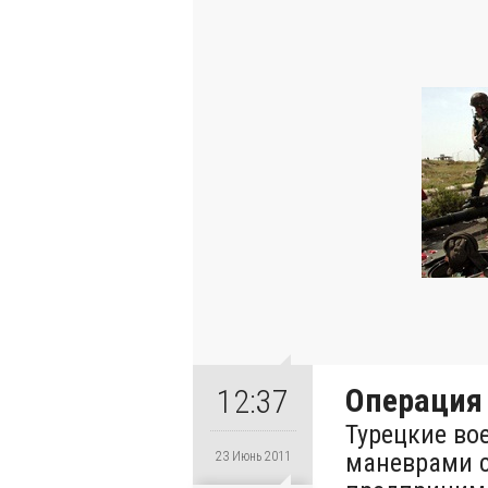
Операция
12:37
Турецкие во
маневрами с
23 Июнь 2011