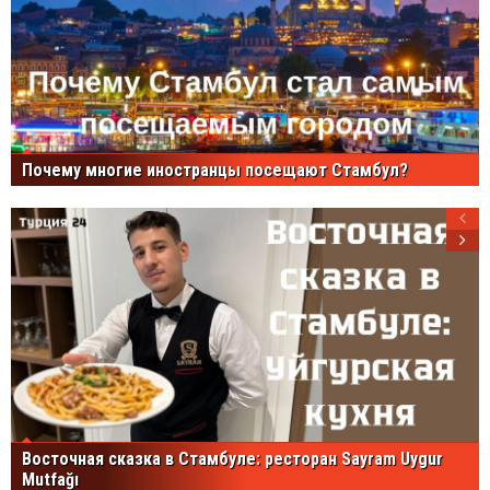
Почему многие иностранцы посещают Стамбул?
Восточная сказка в Стамбуле: ресторан Sayram Uygur
Mutfağı