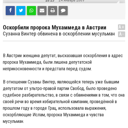
20:25
24 Январь 2009
Оскорбили пророка Мухаммеда в Австрии
A+
Сузанна Винтер обвинена в оскорблении мусульман
A-
В Австрии женщина депутат, высказавшая оскорбления в адрес
пророка Мухаммеда, были лишена депутатской
неприкосновенности и предстала перед судом.
В отношении Сузаны Винтер, являющейся теперь уже бывшим
депутатом от ультро-правой партии Свобод, было проведено
судебное разбирательство, в связи с обвинениями в том, что она
своей речи во время избирательной кампании, проведённой в
прошлом году в городе Грац, использовала выражения,
оскорбляющие Ислам, пророка Мухаммеда и чувства
мусульман.