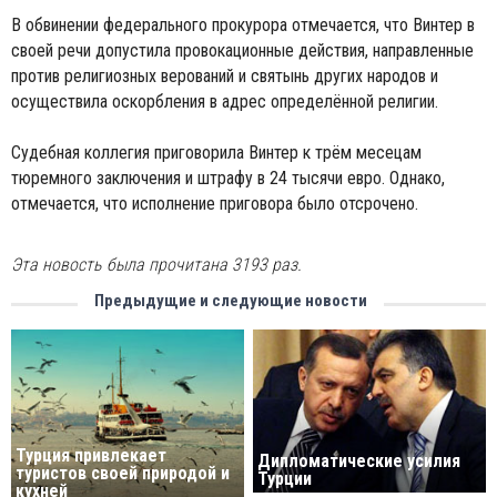
В обвинении федерального прокурора отмечается, что Винтер в
своей речи допустила провокационные действия, направленные
против религиозных верований и святынь других народов и
осуществила оскорбления в адрес определённой религии.
Судебная коллегия приговорила Винтер к трём месецам
тюремного заключения и штрафу в 24 тысячи евро. Однако,
отмечается, что исполнение приговора было отсрочено.
Эта новость была прочитана 3193 раз.
Предыдущие и следующие новости
Турция привлекает
Дипломатические усилия
туристов своей природой и
Турции
кухней