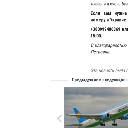
жизнь, и я очень б
Если вам нужна
номеру в Украине
:
+380999486369 ил
15:00.
С благодарностью 
Петровна.
Эта новость была п
Предыдущие и следующие 