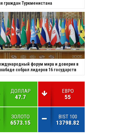
я граждан Туркменистана
ждународный форум мира и доверия в
хабаде собрал лидеров 16 государств
ДОЛЛАР
ЕВРО
47.7
55
ЗОЛОТО
BIST 100
6573.15
13798.82