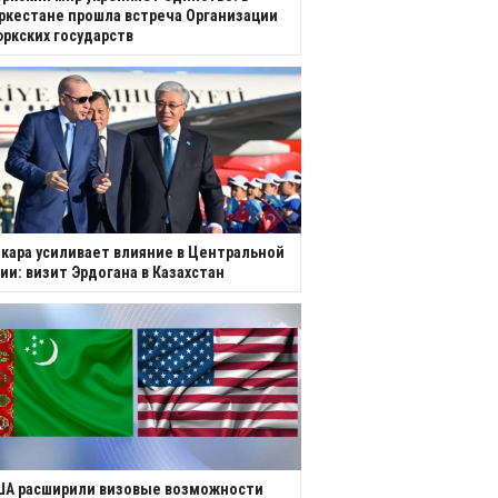
ркестане прошла встреча Организации
ркских государств
кара усиливает влияние в Центральной
ии: визит Эрдогана в Казахстан
ША расширили визовые возможности