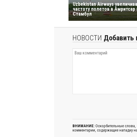
Uzbekistan Airways увеличив
частоту полетов в Амритсар 
Стамбул
НОВОСТИ
Добавить 
ВНИМАНИЕ:
Оскорбительные слова,
комментарии, содержащие нападку на