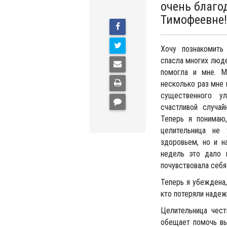
очень благо
Тимофеевне!
Хочу познакомить
спасла многих люде
помогла и мне. М
несколько раз мне 
существенного у
счастливой случа
Теперь я понимаю
целительница не
здоровьем, но и н
недель это дало 
почувствовала себя
Теперь я убеждена,
кто потеряли надеж
Целительница чест
обещает помочь вы