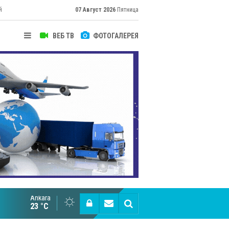
й
07 Август 2026
Пятница
ВЕБ ТВ
ФОТОГАЛЕРЕЯ
Ankara
Великий Шёлковый путь объединяет таланты в
23 °C