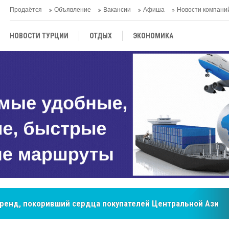
Продаётся
Объявление
Вакансии
Афиша
Новости компани
НОВОСТИ ТУРЦИИ
ОТДЫХ
ЭКОНОМИКА
ТУРЕЦКАЯ КУХНЯ
КУЛЬТУРА
ОБЩЕСТВО
ЦЕНТРАЛЬНАЯ АЗИЯ
МНЕНИE
АНТАЛЬЯ
мировые рынки