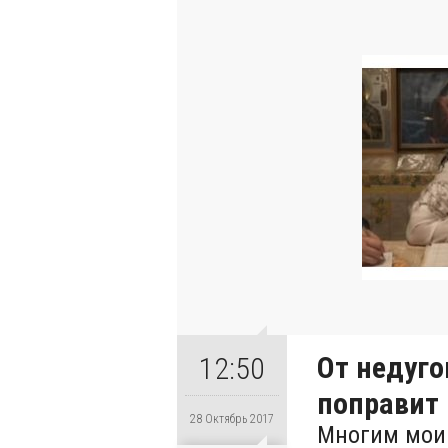
От недуго
12:50
поправит
28 Октябрь 2017
Многим моим