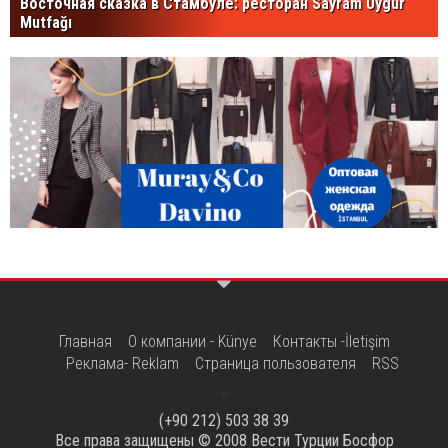
Восточная сказка в Стамбуле: ресторан Sayram Uygur
Mutfağı
Главная
О компании - Künye
Контакты -İletişim
Реклама- Reklam
Страница пользователя
RSS
(+90 212) 503 38 39
Все права защищены © 2008
Вести Турции Босфор