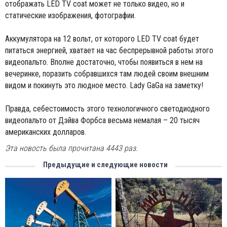
отображать LED TV coat может не только видео, но и
статические изображения, фотографии.
Аккумулятора на 12 вольт, от которого LED TV coat будет
питаться энергией, хватает на час беспрерывной работы этого
видеопальто. Вполне достаточно, чтобы появиться в нем на
вечеринке, поразить собравшихся там людей своим внешним
видом и покинуть это людное место. Lady GaGa на заметку!
Правда, себестоимость этого технологичного светодиодного
видеопальто от Дэйва Форбса весьма немалая – 20 тысяч
американских долларов.
Эта новость была прочитана 4443 раз.
Предыдущие и следующие новости