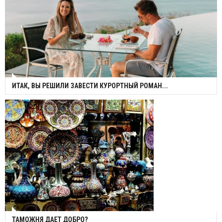
ИТАК, ВЫ РЕШИЛИ ЗАВЕСТИ КУРОРТНЫЙ РОМАН...
ТАМОЖНЯ ДАЕТ ДОБРО?