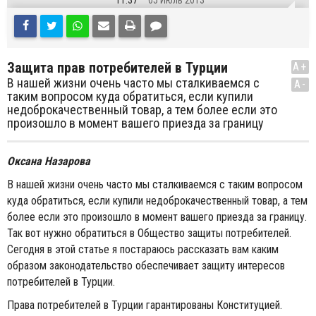
11:37
05 Июль 2013
Защита прав потребителей в Турции
A+
В нашей жизни очень часто мы сталкиваемся с
A-
таким вопросом куда обратиться, если купили
недоброкачественный товар, а тем более если это
произошло в момент вашего приезда за границу
Оксана Назарова
В нашей жизни очень часто мы сталкиваемся с таким вопросом
куда обратиться, если купили недоброкачественный товар, а тем
более если это произошло в момент вашего приезда за границу.
Так вот нужно обратиться в Общество защиты потребителей.
Сегодня в этой статье я постараюсь рассказать вам каким
образом законодательство обеспечивает защиту интересов
потребителей в Турции.
Права потребителей в Турции гарантированы Конституцией.