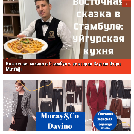
Восточная сказка в Стамбуле: ресторан Sayram Uygur
Mutfağı