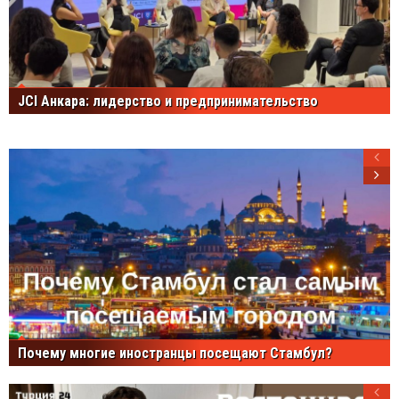
JCI Анкара: лидерство и предпринимательство
Почему многие иностранцы посещают Стамбул?