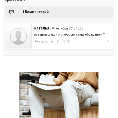
принимаются.
1 Комментарий
наталья
/ 04 октября 2015 15:36
извените ,закон это хорошо,а куда обращаться ?
Yanıtla
(6)
(0)