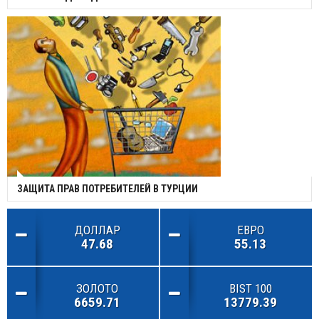
ЗАЩИТА ПРАВ ПОТРЕБИТЕЛЕЙ В ТУРЦИИ
ДОЛЛАР
ЕВРО
47.68
55.13
ЗОЛОТО
BIST 100
6659.71
13779.39