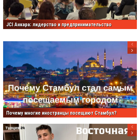
JCI Анкара: лидерство и предпринимательство
Почему многие иностранцы посещают Стамбул?