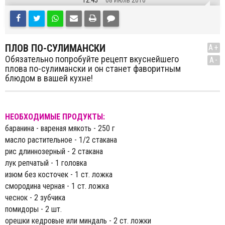
12:45
08 Июль 2010
ПЛОВ ПО-СУЛИМАНСКИ
A+
Обязательно попробуйте рецепт вкуснейшего
A-
плова по-сулимански и он станет фаворитным
блюдом в вашей кухне!
НЕОБХОДИМЫЕ ПРОДУКТЫ:
баранина - вареная мякоть - 250 г
масло растительное - 1/2 стакана
рис длиннозерный - 2 стакана
лук репчатый - 1 головка
изюм без косточек - 1 ст. ложка
смородина черная - 1 ст. ложка
чеснок - 2 зубчика
помидоры - 2 шт.
орешки кедровые или миндаль - 2 ст. ложки