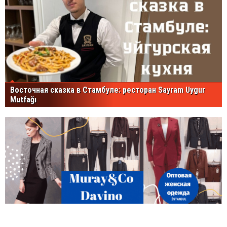
Восточная сказка в Стамбуле: ресторан Sayram Uygur
Mutfağı