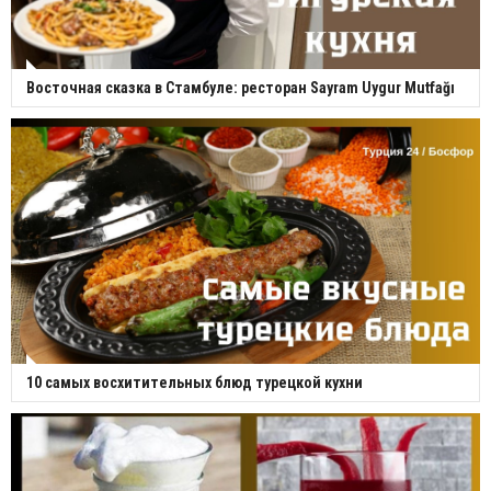
Восточная сказка в Стамбуле: ресторан Sayram Uygur Mutfağı
10 самых восхитительных блюд турецкой кухни