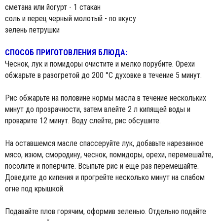
сметана или йогурт - 1 стакан
соль и перец черный молотый - по вкусу
зелень петрушки
СПОСОБ ПРИГОТОВЛЕНИЯ БЛЮДА:
Чеснок, лук и помидоры очистите и мелко порубите. Орехи
обжарьте в разогретой до 200 °С духовке в течение 5 минут.
Рис обжарьте на половине нормы масла в течение нескольких
минут до прозрачности, затем влейте 2 л кипящей воды и
проварите 12 минут. Воду слейте, рис обсушите.
На оставшемся масле спассеруйте лук, добавьте нарезанное
мясо, изюм, смородину, чеснок, помидоры, орехи, перемешайте,
посолите и поперчите. Всыпьте рис и еще раз перемешайте.
Доведите до кипения и прогрейте несколько минут на слабом
огне под крышкой.
Подавайте плов горячим, оформив зеленью. Отдельно подайте