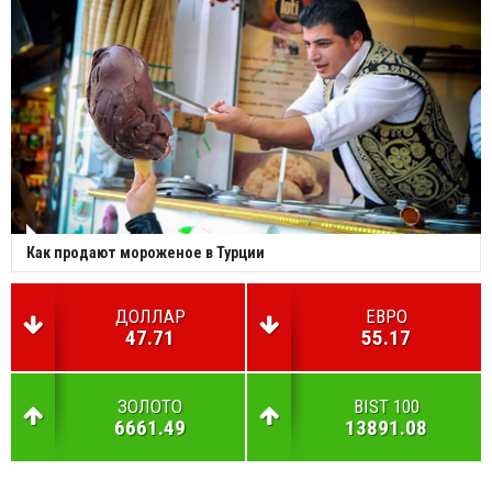
Как продают мороженое в Турции
ДОЛЛАР
ЕВРО
47.71
55.17
ЗОЛОТО
BIST 100
6661.49
13891.08