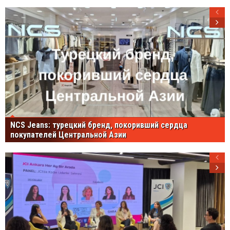
NCS Jeans: турецкий бренд, покоривший сердца
покупателей Центральной Азии