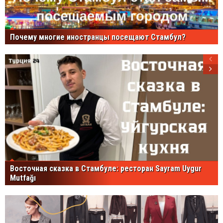
Почему многие иностранцы посещают Стамбул?
Восточная сказка в Стамбуле: ресторан Sayram Uygur
Mutfağı