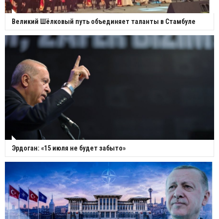
Великий Шёлковый путь объединяет таланты в Стамбуле
Эрдоган: «15 июля не будет забыто»