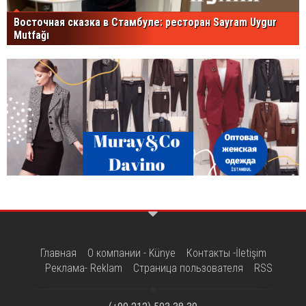
Восточная сказка в Стамбуле: ресторан Sayram Uygur
Mutfağı
Главная
О компании - Künye
Контакты -İletişim
Реклама- Reklam
Страница пользователя
RSS