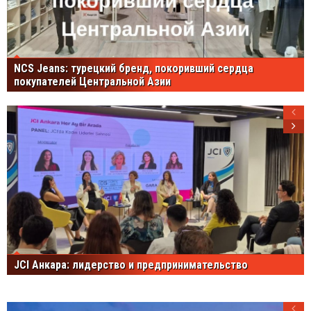
NCS Jeans: турецкий бренд, покоривший сердца
покупателей Центральной Азии
JCI Анкара: лидерство и предпринимательство