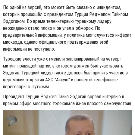
По одной из версий, это может быть связано с инцидентом,
который произошёл с президентом Турции Реджепом Тайипом
Эрдоганом. Во время телеинтервью турецкому лидеру
неожиданно стало плохо и он упал в обморок. По
предварительной информации, у политика мог случиться инфаркт
миокарда, однако официального подтверждения этой
информации не поступало.
Турецкие власти уже отменили запланированный на четверг
митинг правящей партии, в котором должен был участвовать
Эрдоган. Турецкий лидер также должен был принять участие в
церемонии открытия АЭС "Аккую" и провести телефонные
переговоры с Путиным.
Президент Турции Рэджел Тайип Эрдоган сорвал интервью в
прямом эфире местного телеканала из-за плохого самочувствия.