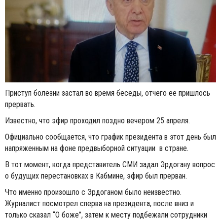
Приступ болезни застал во время беседы, отчего ее пришлось
прервать.
Известно, что эфир проходил поздно вечером 25 апреля.
Официально сообщается, что график президента в этот день был
напряженным на фоне предвыборной ситуации в стране.
В тот момент, когда представитель СМИ задал Эрдогану вопрос
о будущих перестановках в Кабмине, эфир был прерван.
Что именно произошло с Эрдоганом было неизвестно.
Журналист посмотрел сперва на президента, после вниз и
только сказал “О боже”, затем к месту подбежали сотрудники