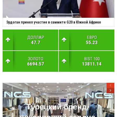
Эрдоган принял участие в саммите G20 в Южной Африке
ДОЛЛАР
ЕВРО
47.7
55.23
ЗОЛОТО
BIST 100
6694.57
13811.14