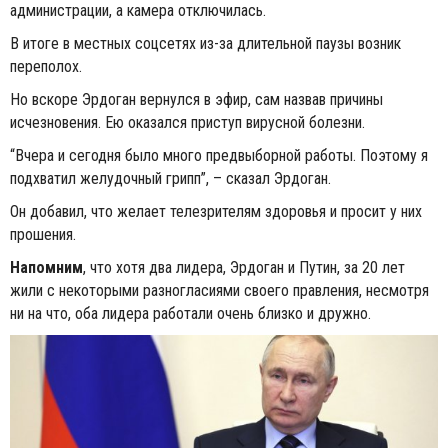
администрации, а камера отключилась.
В итоге в местных соцсетях из-за длительной паузы возник
переполох.
Но вскоре Эрдоган вернулся в эфир, сам назвав причины
исчезновения. Ею оказался приступ вирусной болезни.
“Вчера и сегодня было много предвыборной работы. Поэтому я
подхватил желудочный грипп”, – сказал Эрдоган.
Он добавил, что желает телезрителям здоровья и просит у них
прошения.
Напомним
, что хотя два лидера, Эрдоган и Путин, за 20 лет
жили с некоторыми разногласиями своего правления, несмотря
ни на что, оба лидера работали очень близко и дружно.