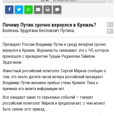
22:42
26 Апрель 2023
Почему Путин срочно вернулся в Кремль?
A+
Болезнь Эрдогана беспокоит Путина.
A-
Президент России Владимир Путин в среду вечером срочно
вернулся в Кремль. Журналисты связывают это с ЧП, которое
произошло с президентом Турции Реджепом Тайипом
Эрдоганом.
Известный российский политолог Сергей Марков сообщил о
том, что около десяти часов вечера российский президент
Владимир Путин внезапно прибыл стены Кремля. Пока о
причинах его визита информации нет.
Все ожидают каких то серьезных событий — говорит
российский политолог Марков и предполагает, с чем может
быть связан этот приезд.