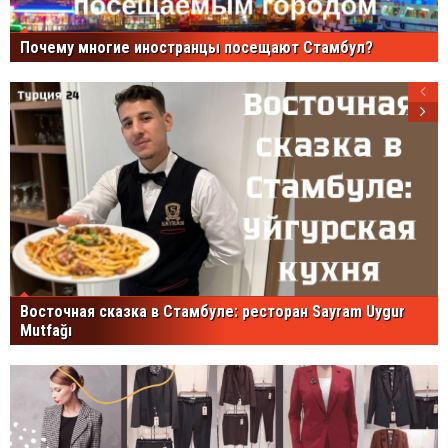
Почему многие иностранцы посещают Стамбул?
Восточная сказка в Стамбуле: ресторан Sayram Uygur
Mutfağı