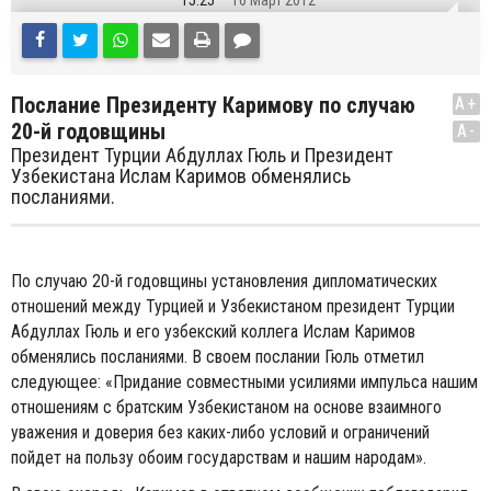
15:25
16 Март 2012
Послание Президенту Каримову по случаю
A+
20-й годовщины
A-
Президент Турции Абдуллах Гюль и Президент
Узбекистана Ислам Каримов обменялись
посланиями.
По случаю 20-й годовщины установления дипломатических
отношений между Турцией и Узбекистаном президент Турции
Абдуллах Гюль и его узбекский коллега Ислам Каримов
обменялись посланиями. В своем послании Гюль отметил
следующее: «Придание совместными усилиями импульса нашим
отношениям с братским Узбекистаном на основе взаимного
уважения и доверия без каких-либо условий и ограничений
пойдет на пользу обоим государствам и нашим народам».