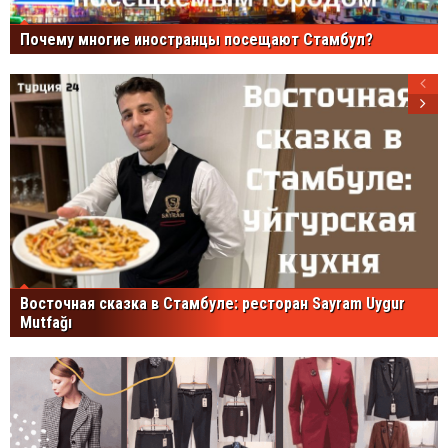
Почему многие иностранцы посещают Стамбул?
Восточная сказка в Стамбуле: ресторан Sayram Uygur
Mutfağı