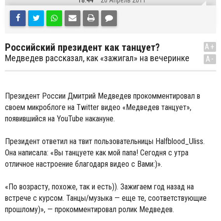
18:44
20 Апрель 2011
Pоссийский президент как танцует?
A+
Медведев рассказал, как «зажигал» на вечеринке
A-
Президент России Дмитрий Медведев прокомментировал в
своем микроблоге на Twitter видео «Медведев танцует»,
появившийся на YouTube накануне.
Президент ответил на твит пользовательницы Halfblood_Uliss.
Она написала: «Вы танцуете как мой папа! Сегодня с утра
отличное настроение благодаря видео с Вами:)».
«По возрасту, похоже, так и есть)). Зажигаем год назад на
встрече с курсом. Танцы/музыка — еще те, соответствующие
прошлому)», — прокомментировал ролик Медведев.