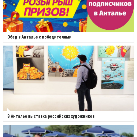
Обед в Анталье с победителями
В Анталье выставка российских художников