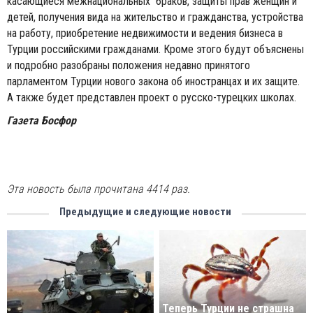
касающиеся межнациональных браков, защиты прав женщин и
детей, получения вида на жительство и гражданства, устройства
на работу, приобретение недвижимости и ведения бизнеса в
Турции российскими гражданами. Кроме этого будут объяснены
и подробно разобраны положения недавно принятого
парламентом Турции нового закона об иностранцах и их защите.
А также будет представлен проект о русско-турецких школах.
Газета Босфор
Эта новость была прочитана 4414 раз.
Предыдущие и следующие новости
Теперь Турции не страшна