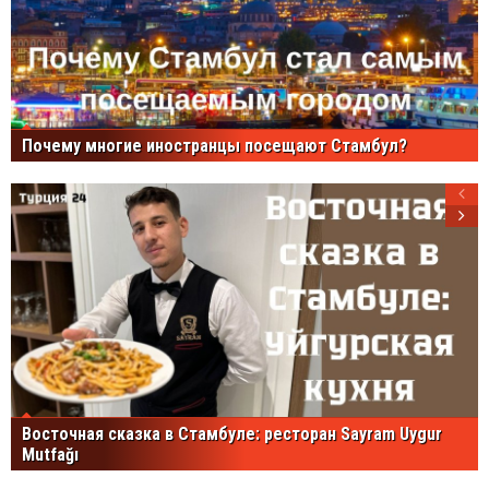
Почему многие иностранцы посещают Стамбул?
Восточная сказка в Стамбуле: ресторан Sayram Uygur
Mutfağı