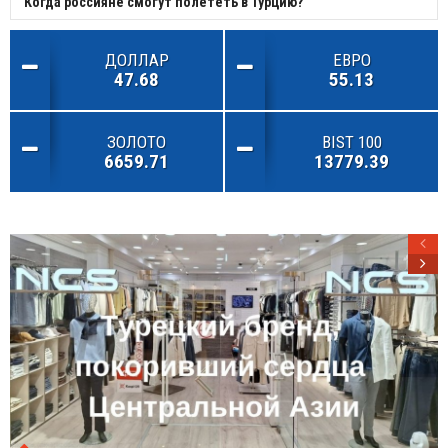
Когда россияне смогут полететь в Турцию?
ДОЛЛАР
ЕВРО
47.68
55.13
ЗОЛОТО
BIST 100
6659.71
13779.39