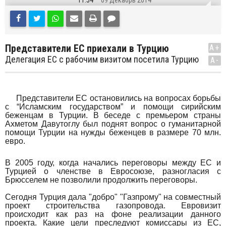
11:54
09 Декабрь 2014
Представители ЕС приехали в Турцию
A+
Делегация ЕС с рабочим визитом посетила Турцию
A-
Представители ЕС остановились на вопросах борьбы
с “Исламским государством” и помощи сирийским
беженцам в Турции. В беседе с премьером страны
Ахметом Давутоглу был поднят вопрос о гуманитарной
помощи Турции на нужды беженцев в размере 70 млн.
евро.
В 2005 году, когда начались переговоры между ЕС и
Турцией о членстве в Евросоюзе, разногласия с
Брюсселем не позволили продолжить переговоры.
Сегодня Турция дала "добро" "Газпрому" на совместный
проект строительства газопровода. Евровизит
происходит как раз на фоне реализации данного
проекта. Какие цели преследуют комиссары из ЕС,