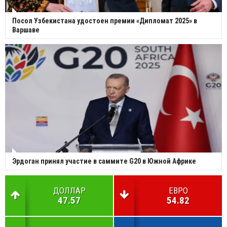
Посол Узбекистана удостоен премии «Дипломат 2025» в
Варшаве
Эрдоган принял участие в саммите G20 в Южной Африке
ДОЛЛАР
ЕВРО
47.57
54.82