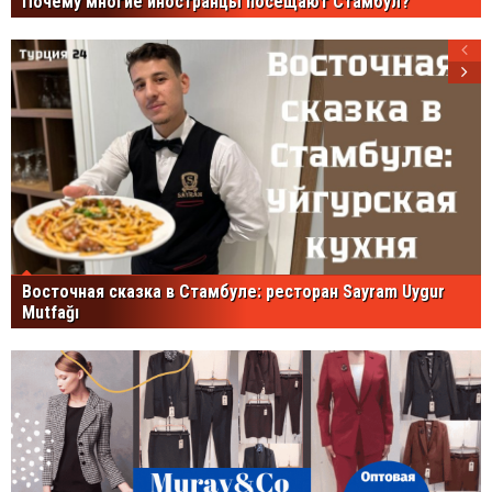
Почему многие иностранцы посещают Стамбул?
Восточная сказка в Стамбуле: ресторан Sayram Uygur
Mutfağı