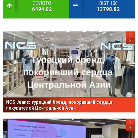
ЗОЛОТО
BIST 100
6494.82
13798.82
NCS Jeans: турецкий бренд, покоривший сердца
покупателей Центральной Азии