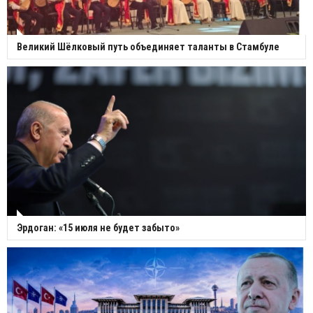
Великий Шёлковый путь объединяет таланты в Стамбуле
Эрдоган: «15 июля не будет забыто»