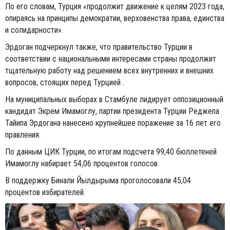
По его словам, Турция «продолжит движение к целям 2023 года,
опираясь на принципы демократии, верховенства права, единства
и солидарности».
Эрдоган подчеркнул также, что правительство Турции в
соответствии с национальными интересами страны продолжит
тщательную работу над решением всех внутренних и внешних
вопросов, стоящих перед Турцией .
На муниципальных выборах в Стамбуле лидирует оппозиционный
кандидат Экрем Имамоглу, партии президента Турции Реджепа
Тайипа Эрдогана нанесено крупнейшее поражение за 16 лет его
правления.
По данным ЦИК Турции, по итогам подсчета 99,40 бюллетеней
Имамоглу набирает 54,06 процентов голосов.
В поддержку Бинали Йылдырыма проголосовали 45,04
процентов избирателей.