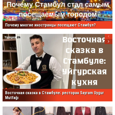
Почему многие иностранцы посещают Стамбул?
Восточная сказка в Стамбуле: ресторан Sayram Uygur
Mutfağı