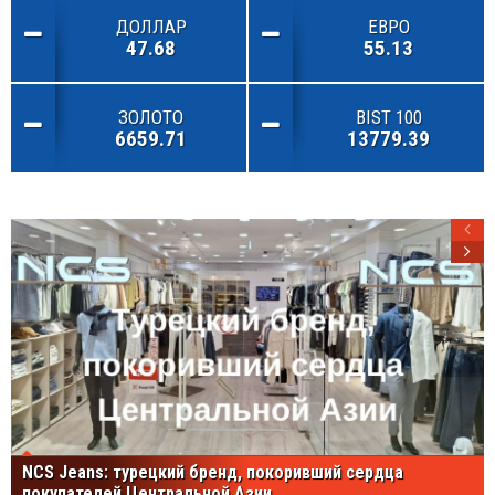
ДОЛЛАР
ЕВРО
47.68
55.13
ЗОЛОТО
BIST 100
6659.71
13779.39
NCS Jeans: турецкий бренд, покоривший сердца
покупателей Центральной Азии