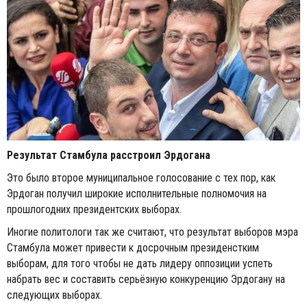
Результат Стамбула расстроил Эрдогана
Это было второе муниципальное голосование с тех пор, как
Эрдоган получил широкие исполнительные полномочия на
прошлогодних президентских выборах.
Иногие политологи так же считают, что результат выборов мэра
Стамбула может привести к досрочным президенстким
выборам, для того чтобы не дать лидеру оппозиции успеть
набрать вес и составить серьёзную конкуренцию Эрдогану на
следующих выборах.