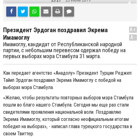
23:27
23 Июнь 2019
Президент Эрдоган поздравил Экрема
A+
Имамоглу
A-
Имамоглу, кандидат от Республиканской народной
партии, с небольшим перевесом одержал победу на
первых выборах мэра Стамбула 31 марта.
Как передает агентство «Анадолу» Президент Турции Реджеп
Тайип Эрдоган поздравил Экрема Имамоглу с победой на
выборах мэра Стамбула.
«Желаю, чтобы результаты повторных выборов мэра Стамбула
пошли во благо нашего Стамбула. Сегодня мы еще раз стали
свидетелями проявления национальной воли. Поздравляю
Экрема Имамоглу, который согласно неофициальным итогам
победил на выборах», - написал глава турецкого государства в
своем Твиттер.