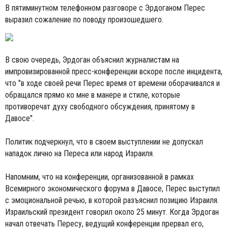
В пятиминутном телефонном разговоре с Эрдоганом Перес
выразил сожаление по поводу произошедшего.
В свою очередь, Эрдоган объяснил журналистам на
импровизированной пресс-конференции вскоре после инцидента,
что "в ходе своей речи Перес время от времени оборачивался и
обращался прямо ко мне в манере и стиле, которые
противоречат духу свободного обсуждения, принятому в
Давосе".
Политик подчеркнул, что в своем выступлении не допускал
нападок лично на Переса или народ Израиля.
Напомним, что на конференции, организованной в рамках
Всемирного экономического форума в Давосе, Перес выступил
с эмоциональной речью, в которой разъяснил позицию Израиля.
Израильский президент говорил около 25 минут. Когда Эрдоган
начал отвечать Пересу, ведущий конференции прервал его,