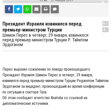
17:43
31 Январь 2009
Президент Израиля извинился перед
A+
премьер-министром Турции
A-
Шимон Перес в четверг, 29 января, извинился
перед премьер-министром Турции Р. Тайипом
Эрдоганом
Перес выразил сожаление по поводу произошедшего
Президент Израиля Шимон Перес в четверг, 29 января,
извинился перед премьер-министром Турции Реджепом Тайипом
Эрдоганом за инцидент, произошедший во время конференции
по ситуации в секторе Газа.
Об этом сообщает агентство Anatolia со ссылкой на
дипломатические источники.