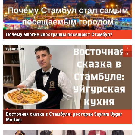
Почему многие иностранцы посещают Стамбул?
Восточная сказка в Стамбуле: ресторан Sayram Uygur
Mutfağı