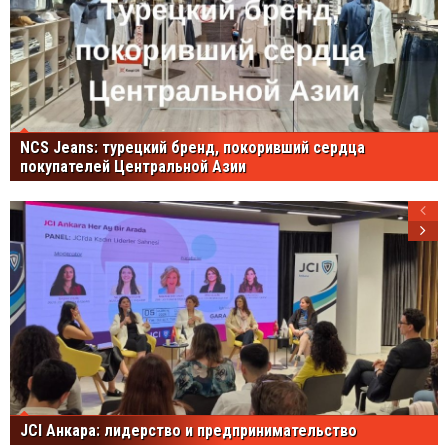
NCS Jeans: турецкий бренд, покоривший сердца
покупателей Центральной Азии
JCI Анкара: лидерство и предпринимательство