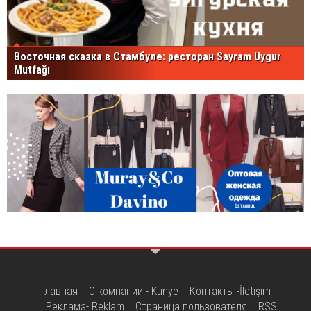
Восточная сказка в Стамбуле: ресторан Sayram Uygur
Mutfağı
Главная
О компании - Künye
Контакты -İletişim
Реклама- Reklam
Страница пользователя
RSS