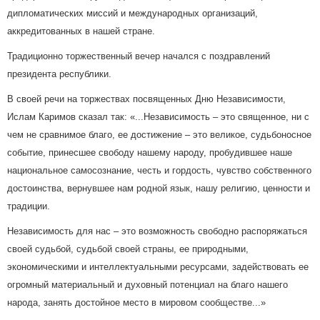
дипломатических миссий и международных организаций,
аккредитованных в нашей стране.
Традиционно торжественный вечер начался с поздравлений
президента республики.
В своей речи на торжествах посвященных Дню Независимости,
Ислам Каримов сказал так: «...Независимость – это священное, ни с
чем не сравнимое благо, ее достижение – это великое, судьбоносное
событие, принесшее свободу нашему народу, пробудившее наше
национальное самосознание, честь и гордость, чувство собственного
достоинства, вернувшее нам родной язык, нашу религию, ценности и
традиции.
Независимость для нас – это возможность свободно распоряжаться
своей судьбой, судьбой своей страны, ее природными,
экономическими и интеллектуальными ресурсами, задействовать ее
огромный материальный и духовный потенциал на благо нашего
народа, занять достойное место в мировом сообществе...»