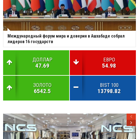
Международный форум мира и доверия в Ашхабаде собрал
лидеров 16 государств
ДОЛЛАР
ЕВРО
47.69
54.98
ЗОЛОТО
BIST 100
6542.5
13798.82