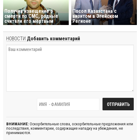
Получив извещение о
Посол Казахстана с
смерти по СМС, родные
визитом в Эгейском
считали его мёртвым
Регионе
НОВОСТИ
Добавить комментарий
ВНИМАНИЕ:
Оскорбительные слова, оскорбительные предложения или
последствия, комментарии, содержащие нападку на убеждения, не
принимаются.