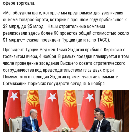
сфере торговли.
«Мы обсудили шаги, которые мы предпримем для увеличения
объема товарооборота, который в прошлом году приблизился к
$2 млрд, до $5 млрд... Наши строительные компании
реализовали здесь более 90 проектов общей стоимостью около
$1 млрд»,— сказал президент Турции (цитата по ТАСС).
Президент Турции Реджеп Тайип Эрдоган прибыл в Киргизию с
госвизитом вчера, 4 ноября. В рамках поездки планируется в том
числе проведение заседания Высшего совета стратегического
сотрудничества под председательством глав двух стран.
Помимо этого господин Эрдоган примет участие в саммите
Организации тюркских государств сегодня, 6 ноября.