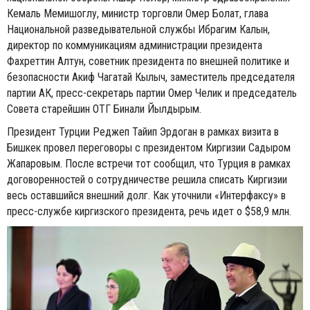
Кемаль Мемишоглу, министр торговли Омер Болат, глава
Национальной разведывательной службы Ибрагим Калын,
директор по коммуникациям администрации президента
Фахреттин Алтун, советник президента по внешней политике и
безопасности Акиф Чагатай Кылыч, заместитель председателя
партии АК, пресс-секретарь партии Омер Челик и председатель
Совета старейшин ОТГ Бинали Йылдырым.
Президент Турции Реджеп Тайип Эрдоган в рамках визита в
Бишкек провел переговоры с президентом Киргизии Садыром
Жапаровым. После встречи тот сообщил, что Турция в рамках
договоренностей о сотрудничестве решила списать Киргизии
весь оставшийся внешний долг. Как уточнили «Интерфаксу» в
пресс-службе киргизского президента, речь идет о $58,9 млн.