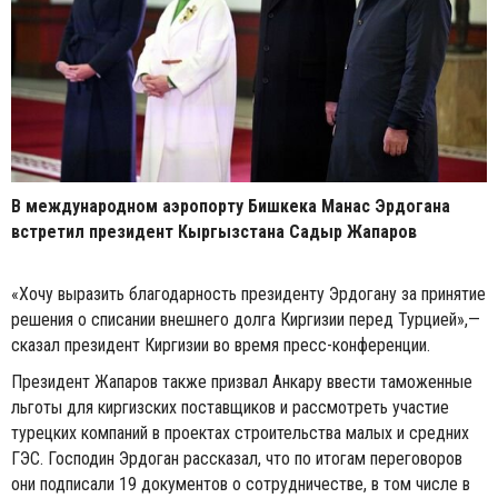
В международном аэропорту Бишкека Манас Эрдогана
встретил президент Кыргызстана Садыр Жапаров
«Хочу выразить благодарность президенту Эрдогану за принятие
решения о списании внешнего долга Киргизии перед Турцией»,—
сказал президент Киргизии во время пресс-конференции.
Президент Жапаров также призвал Анкару ввести таможенные
льготы для киргизских поставщиков и рассмотреть участие
турецких компаний в проектах строительства малых и средних
ГЭС. Господин Эрдоган рассказал, что по итогам переговоров
они подписали 19 документов о сотрудничестве, в том числе в