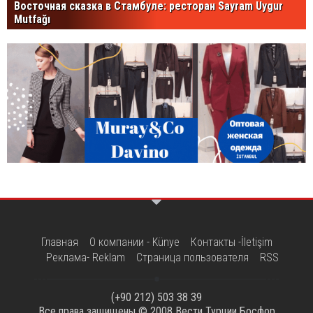
Восточная сказка в Стамбуле: ресторан Sayram Uygur
Mutfağı
Главная
О компании - Künye
Контакты -İletişim
Реклама- Reklam
Страница пользователя
RSS
(+90 212) 503 38 39
Все права защищены © 2008
Вести Турции Босфор