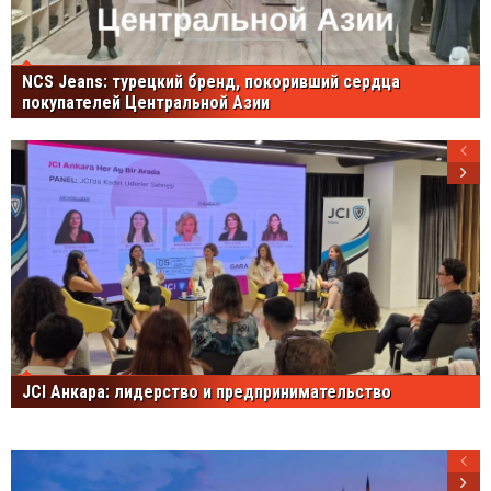
NCS Jeans: турецкий бренд, покоривший сердца
покупателей Центральной Азии
JCI Анкара: лидерство и предпринимательство