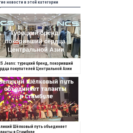
гие новости в этой категории
S Jeans: турецкий бренд, покоривший
рдца покупателей Центральной Азии
еликий Шёлковый путь объединяет
ланты в Стамбуле