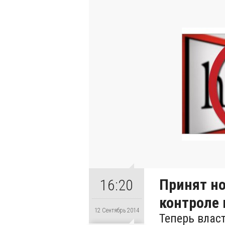
Принят н
16:20
контроле
12 Сентябрь 2014
Теперь влас