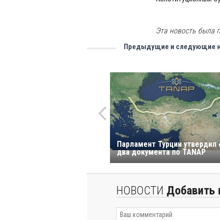
Эта новость была п
Предыдущие и следующие 
Парламент Турции утвердил 
два документа по TANAP
НОВОСТИ
Добавить 