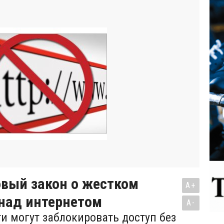
овый закон о жестком
A+
 над интернетом
A-
ти могут заблокировать доступ без