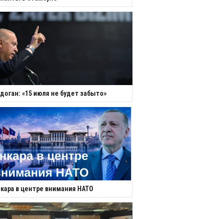
доган: «15 июля не будет забыто»
кара в центре внимания НАТО