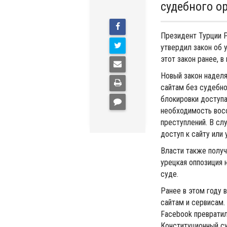
судебного о
Президент Турции Р
утвердил закон об 
этот закон ранее, в
Новый закон наделя
сайтам без судебн
блокировки доступа
необходимость вос
преступлений. В сл
доступ к сайту или
Власти также получ
урецкая оппозиция 
суде.
Ранее в этом году 
сайтам и сервисам. 
Facebook превратил
Конституционный с