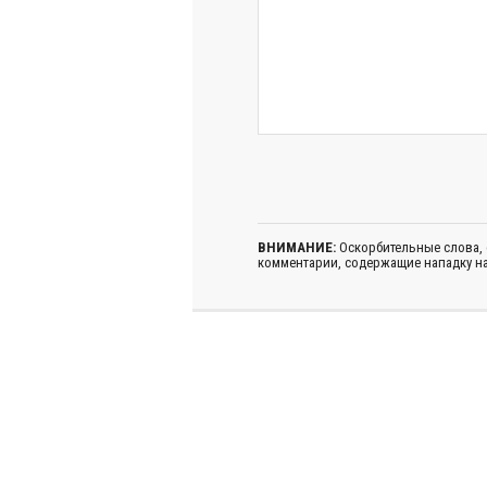
ВНИМАНИЕ:
Оскорбительные слова,
комментарии, содержащие нападку на