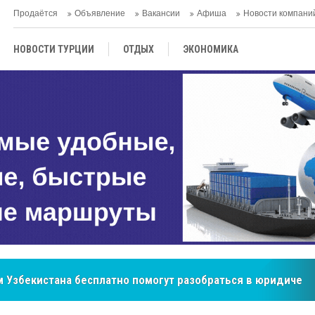
Продаётся
Объявление
Вакансии
Афиша
Новости компани
НОВОСТИ ТУРЦИИ
ОТДЫХ
ЭКОНОМИКА
ТУРЕЦКАЯ КУХНЯ
КУЛЬТУРА
ОБЩЕСТВО
ЦЕНТРАЛЬНАЯ АЗИЯ
МНЕНИE
АНТАЛЬЯ
 Узбекистана бесплатно помогут разобраться в юридическ
бренд, покоривший сердца покупателей Центральной Азии