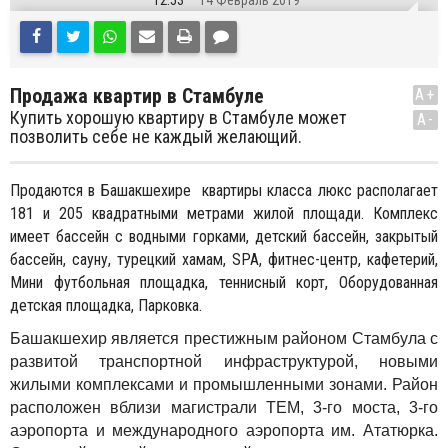
12:53
14 Февраль 2019
Продажа квартир в Стамбуле
A+
Купить хорошую квартиру в Стамбуле может
A-
позволить себе не каждый желающий.
Продаются в Башакшехире квартиры класса люкс располагает
181 и 205 квадратными метрами жилой площади. Комплекс
имеет бассейн с водными горками, детский бассейн, закрытый
бассейн, сауну, турецкий хамам, SPA, фитнес-центр, кафетерий,
Мини футбольная площадка, теннисный корт, Оборудованная
детская площадка, Парковка.
Башакшехир является престижным районом Стамбула с
развитой транспортной инфраструктурой, новыми
жилыми комплексами и промышленными зонами. Район
расположен вблизи магистрали ТЕМ, 3-го моста, 3-го
аэропорта и международного аэропорта им. Ататюрка.