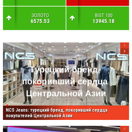
ЗОЛОТО
BIST 100
6575.53
13945.18
NCS Jeans: турецкий бренд, покоривший сердца
покупателей Центральной Азии