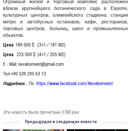
Огромный жилой и торговый комплекс расположен
вблизи крупнейшего ботанического сада в Европе,
культурных центров, олимпийского стадиона, станции
метро и автобусных остановок, кафе, ресторанов,
торговых центров, больниц, школ и промышленных
объектов.
Цена
:
189 000 $.
(3+1 / 181 M2
)
Цена
: 225 000 $. (4+1 / 205 M2)
E - Mail:
nevahomeint@gmail.com
Тел:+90 539 295 63 13
Подробнее..
По
https://www.facebook.com/Nevahomeint/
Эта новость была прочитана 3788 раз.
Предыдущие и следующие новости