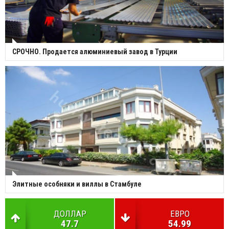
СРОЧНО. Продается алюминиевый завод в Турции
Элитные особняки и виллы в Стамбуле
ДОЛЛАР
ЕВРО
47.7
54.99