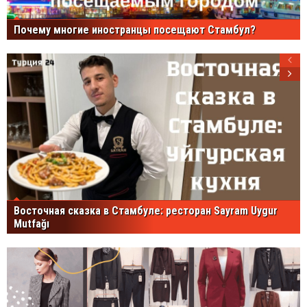
Почему многие иностранцы посещают Стамбул?
Восточная сказка в Стамбуле: ресторан Sayram Uygur
Mutfağı