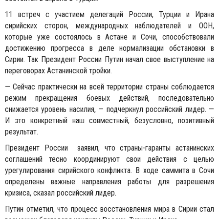
11 встреч с участием делегаций России, Турции и Ирана
сирийских сторон, международных наблюдателей и ООН,
которые уже состоялось в Астане и Сочи, способствовали
достижению прогресса в деле нормализации обстановки в
Сирии. Так Президент России Путин начал свое выступление на
переговорах Астанинской тройки.
— Сейчас практически на всей территории страны соблюдается
режим прекращения боевых действий, последовательно
снижается уровень насилия, — подчеркнул российский лидер. —
И это конкретный наш совместный, безусловно, позитивный
результат.
Президент России заявил, что страны-гаранты астанинских
соглашений тесно координируют свои действия с целью
урегулирования сирийского конфликта. В ходе саммита в Сочи
определены важные направления работы для разрешения
кризиса, сказал российский лидер.
Путин отметил, что процесс восстановления мира в Сирии стал