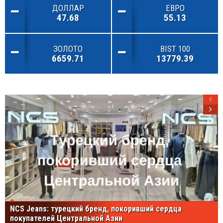
ДОЛЛАР
ЕВРО
47.68
55.13
ЗОЛОТО
BIST 100
6659.71
13779.39
NCS Jeans: турецкий бренд, покоривший сердца
покупателей Центральной Азии