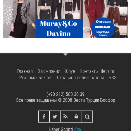
Главная
О компании - Künye
Контакты -İletişim
Реклама- Reklam
Страница пользователя
RSS
(+90 212) 503 38 39
Все права защищены © 2008
Вести Турции Босфор
Haber Scripti