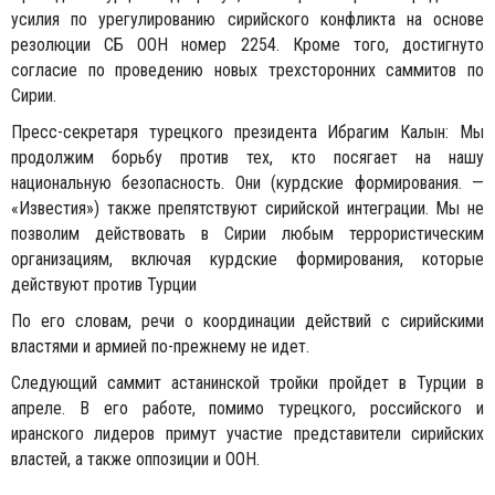
усилия по урегулированию сирийского конфликта на основе
резолюции СБ ООН номер 2254. Кроме того, достигнуто
согласие по проведению новых трехсторонних саммитов по
Сирии.
Пресс-секретаря турецкого президента Ибрагим Калын: Мы
продолжим борьбу против тех, кто посягает на нашу
национальную безопасность. Они (курдские формирования. —
«Известия») также препятствуют сирийской интеграции. Мы не
позволим действовать в Сирии любым террористическим
организациям, включая курдские формирования, которые
действуют против Турции
По его словам, речи о координации действий с сирийскими
властями и армией по-прежнему не идет.​
Следующий саммит астанинской тройки пройдет в Турции в
апреле. В его работе, помимо турецкого, российского и
иранского лидеров примут участие представители сирийских
властей, а также оппозиции и ООН.