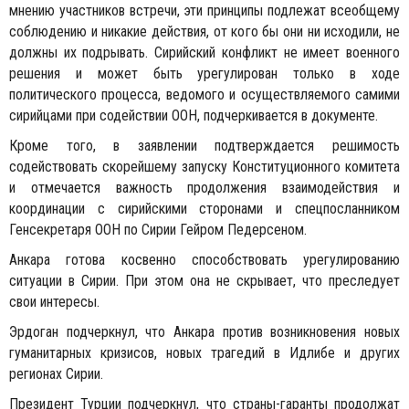
мнению участников встречи, эти принципы подлежат всеобщему
соблюдению и никакие действия, от кого бы они ни исходили, не
должны их подрывать. Сирийский конфликт не имеет военного
решения и может быть урегулирован только в ходе
политического процесса, ведомого и осуществляемого самими
сирийцами при содействии ООН, подчеркивается в документе.
Кроме того, в заявлении подтверждается решимость
содействовать скорейшему запуску Конституционного комитета
и отмечается важность продолжения взаимодействия и
координации с сирийскими сторонами и спецпосланником
Генсекретаря ООН по Сирии Гейром Педерсеном.
Анкара готова косвенно способствовать урегулированию
ситуации в Сирии. При этом она не скрывает, что преследует
свои интересы.
Эрдоган подчеркнул, что Анкара против возникновения новых
гуманитарных кризисов, новых трагедий в Идлибе и других
регионах Сирии.
Президент Турции подчеркнул, что страны-гаранты продолжат