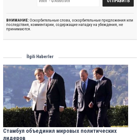
ВНИМАНИЕ:
Оскорбительные слова, оскорбительные предложения или
последствия, комментарии, содержащие нападку на убеждения, не
принимаются.
İlgili Haberler
Стамбул объединил мировых политических
лидеров