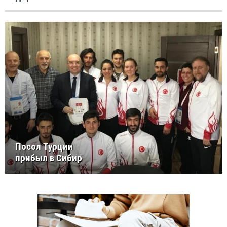
Посол Турции
прибыл в Сибир