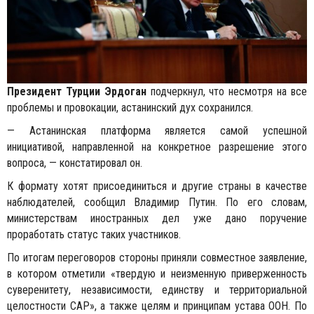
Президент Турции Эрдоган
подчеркнул, что несмотря на все
проблемы и провокации, астанинский дух сохранился.
— Астанинская платформа является самой успешной
инициативой, направленной на конкретное разрешение этого
вопроса, — констатировал он.
К формату хотят присоединиться и другие страны в качестве
наблюдателей, сообщил Владимир Путин. По его словам,
министерствам иностранных дел уже дано поручение
проработать статус таких участников.
По итогам переговоров стороны приняли совместное заявление,
в котором отметили «твердую и неизменную приверженность
суверенитету, независимости, единству и территориальной
целостности САР», а также целям и принципам устава ООН. По