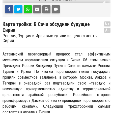
22:32
14 Февраль 2019
Карта тройки: В Сочи обсудили будущее
A+
Сирии
A-
Россия, Турция и Иран выступили за целостность
Сирии
Астанинский переговорный процесс стал эффективным
механизмом нормализации ситуации в Сирии. Об этом заявил
Президент России Владимир Путин в Сочи на саммите России,
Турции и Ирана. По итогам переговоров главы государств
приняли совместное заявление, в котором Москва, Анкара и
Тегеран в очередной раз подтвердили свою «твердую и
неизменную приверженность» единству и территориальной
целостности арабской республики. Российская сторона
проинформирует Дамаск об итогах прошедших переговоров «по
рабочим каналам». Следующий трехсторонний саммит
состоится в апреле в Турции.