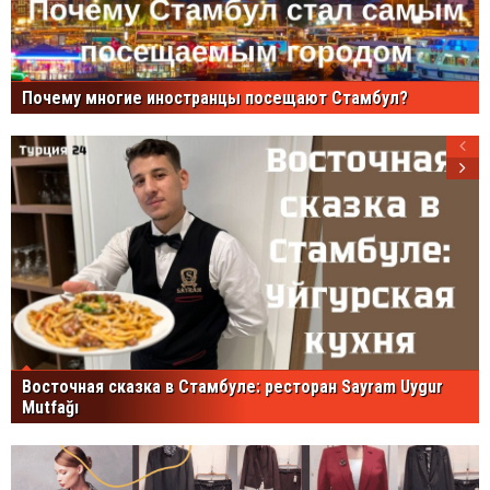
Почему многие иностранцы посещают Стамбул?
Восточная сказка в Стамбуле: ресторан Sayram Uygur
Mutfağı