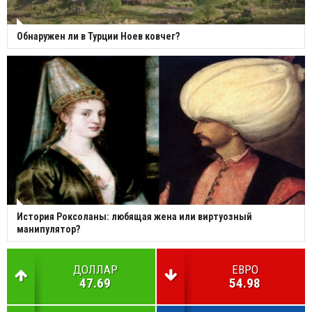
Обнаружен ли в Турции Ноев ковчег?
История Роксоланы: любящая жена или виртуозный
манипулятор?
ДОЛЛАР
ЕВРО
47.69
54.98