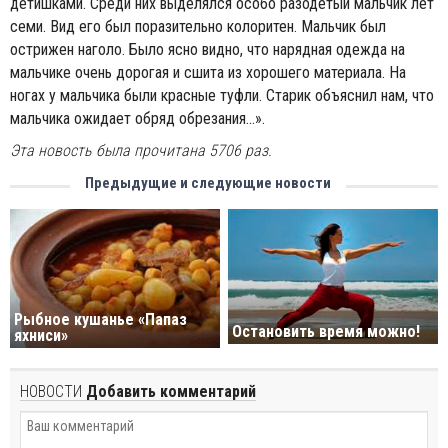
детишками. Среди них выделялся особо разодетый мальчик лет
семи. Вид его был поразительно колоритен. Мальчик был
острижен наголо. Было ясно видно, что нарядная одежда на
мальчике очень дорогая и сшита из хорошего материала. На
ногах у мальчика были красные туфли. Старик объяснил нам, что
мальчика ожидает обряд обрезания...».
Эта новость была прочитана 5706 раз.
Предыдущие и следующие новости
Рыбное кушанье «Папаз
Остановить время можно!
яхниси»
НОВОСТИ
Добавить комментарий