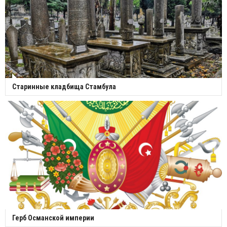
Старинные кладбища Стамбула
Герб Османской империи