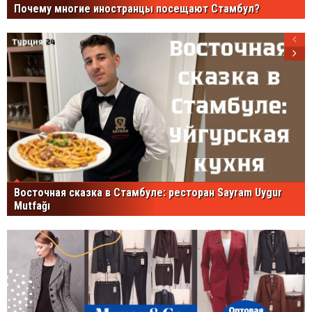
Почему многие иностранцы посещают Стамбул?
Восточная сказка в Стамбуле: ресторан Sayram Uygur
Mutfağı