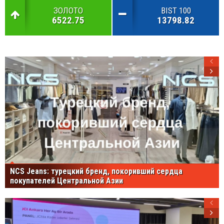
ЗОЛОТО
BIST 100
6522.75
13798.82
NCS Jeans: турецкий бренд, покоривший сердца
покупателей Центральной Азии