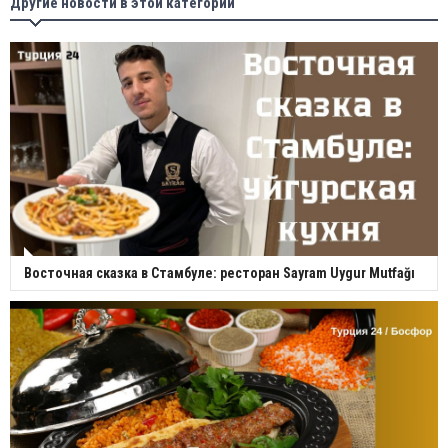
Другие новости в этой категории
Восточная сказка в Стамбуле: ресторан Sayram Uygur Mutfağı