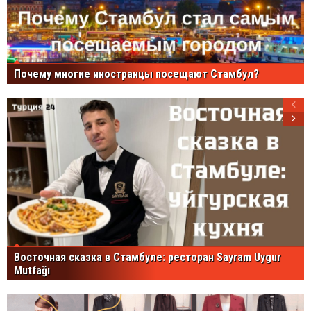
Почему многие иностранцы посещают Стамбул?
Восточная сказка в Стамбуле: ресторан Sayram Uygur
Mutfağı