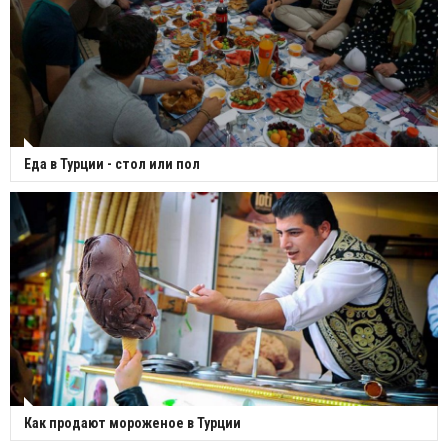
Еда в Турции - стол или пол
Как продают мороженое в Турции