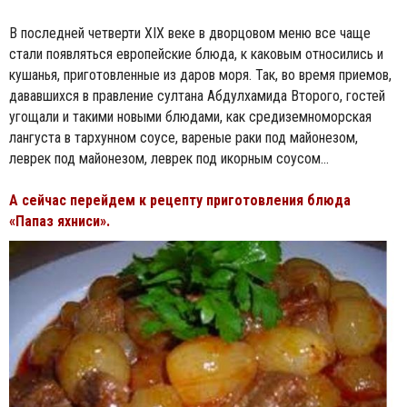
В последней четверти XIX веке в дворцовом меню все чаще
стали появляться европейские блюда, к каковым относились и
кушанья, приготовленные из даров моря. Так, во время приемов,
дававшихся в правление султана Абдулхамида Второго, гостей
угощали и такими новыми блюдами, как средиземноморская
лангуста в тархунном соусе, вареные раки под майонезом,
леврек под майонезом, леврек под икорным соусом…
А сейчас перейдем к рецепту приготовления блюда
«Папаз яхниси».