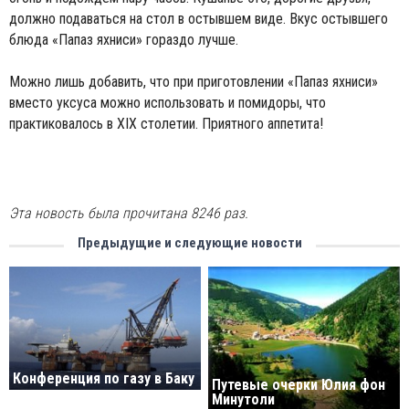
должно подаваться на стол в остывшем виде. Вкус остывшего
блюда «Папаз яхниси» гораздо лучше.
Можно лишь добавить, что при приготовлении «Папаз яхниси»
вместо уксуса можно использовать и помидоры, что
практиковалось в XIX столетии. Приятного аппетита!
Эта новость была прочитана 8246 раз.
Предыдущие и следующие новости
Конференция по газу в Баку
Путевые очерки Юлия фон
Минутоли