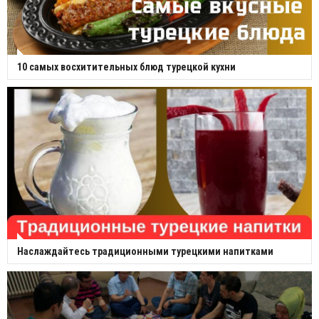
10 самых восхитительных блюд турецкой кухни
Наслаждайтесь традиционными турецкими напитками